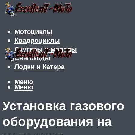
Мотоциклы
Квадроциклы
Скутеры и мопеды
Снегоходы
Лодки и Катера
Меню
Меню
Установка газового
оборудования на