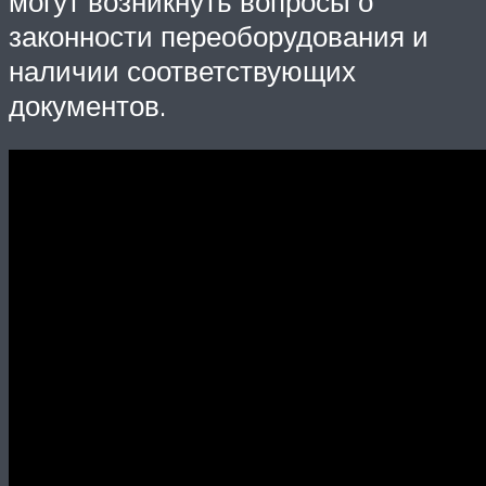
могут возникнуть вопросы о
законности переоборудования и
наличии соответствующих
документов.