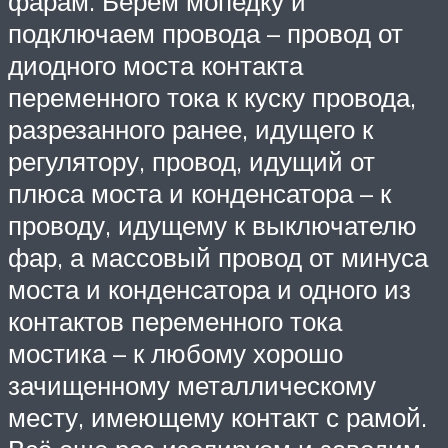
фарам. Берём мопедку и
подключаем провода – провод от
диодного моста контакта
переменного тока к куску провода,
разрезанного ранее, идущего к
регулятору, провод, идущий от
плюса моста и конденсатора – к
проводу, идущему к выключателю
фар, а массовый провод от минуса
моста и конденсатора и одного из
контактов переменного тока
мостика – к любому хорошо
зачищенному металлическому
месту, имеющему контакт с рамой.