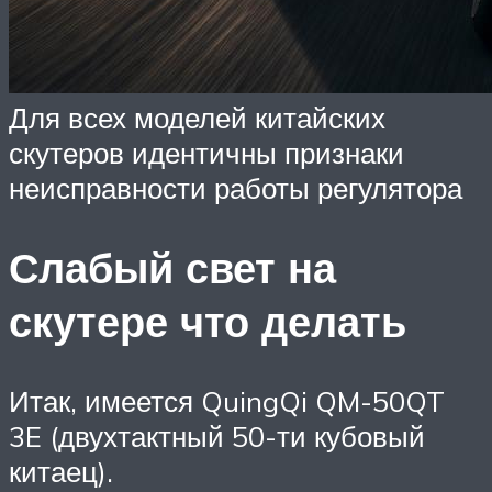
Для всех моделей китайских
скутеров идентичны признаки
неисправности работы регулятора
Слабый свет на
скутере что делать
Итак, имеется QuingQi QM-50QT
3E (двухтактный 50-ти кубовый
китаец).