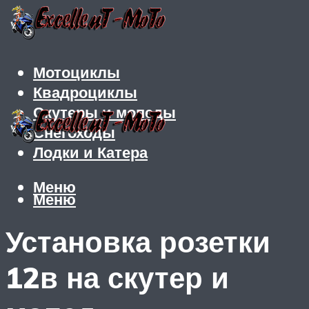
Мотоциклы
Квадроциклы
Скутеры и мопеды
Снегоходы
Лодки и Катера
Меню
Меню
Установка розетки
12в на скутер и