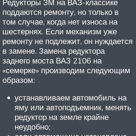
Редукторы ЗМ на ВАЗ-классике
поддаются ремонту, но только в
том случае, когда нет износа на
шестернях. Если механизм уже
ремонту не подлежит, он нуждается
в замене. Замена редуктора
заднего моста ВАЗ 2106 на
«семерке» производим следующим
образом:
устанавливаем автомобиль на
яму или автоподъемник, менять
редуктор на земле крайне
неудобно;