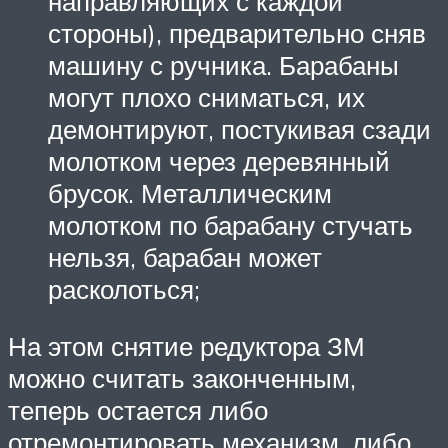
направляющих с каждой
стороны), предварительно сняв
машину с ручника. Барабаны
могут плохо сниматься, их
демонтируют, постукивая сзади
молотком через деревянный
брусок. Металлическим
молотком по барабану стучать
нельзя, барабан может
расколоться;
На этом снятие редуктора ЗМ
можно считать законченным,
теперь остается либо
отремонтировать механизм, либо