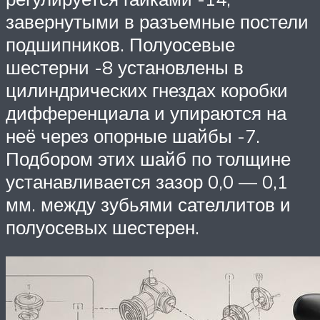
завернутыми в разъемные постели
подшипников. Полуосевые
шестерни -8 установлены в
цилиндрических гнездах коробки
дифференциала и упираются на
неё через опорные шайбы -7.
Подбором этих шайб по толщине
устанавливается зазор 0,0 — 0,1
мм. между зубьями сателлитов и
полуосевых шестерен.