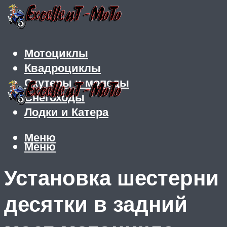
Мотоциклы
Квадроциклы
Скутеры и мопеды
Снегоходы
Лодки и Катера
Меню
Меню
Установка шестерни
десятки в задний