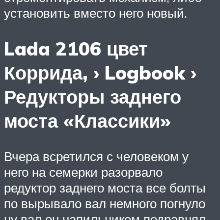
установить вместо него новый.
Lada 2106 цвет
Коррида, › Logbook ›
Редукторы заднего
моста «Классики»
Вчера всретился с человеком у
него на семерки разорвало
редуктор заднего моста все болты
по вырывало вал немного погнуло
ну вал он напильником подравнял