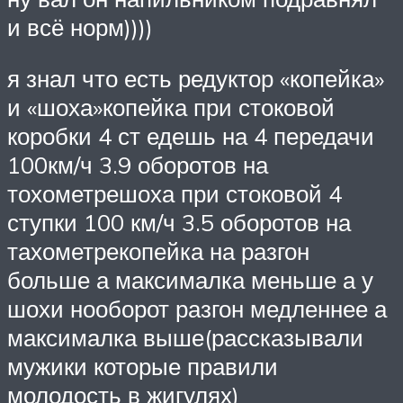
и всё норм))))
я знал что есть редуктор «копейка»
и «шоха»копейка при стоковой
коробки 4 ст едешь на 4 передачи
100км/ч 3.9 оборотов на
тохометрешоха при стоковой 4
ступки 100 км/ч 3.5 оборотов на
тахометрекопейка на разгон
больше а максималка меньше а у
шохи нооборот разгон медленнее а
максималка выше(рассказывали
мужики которые правили
молодость в жигулях)