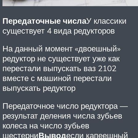
Передаточные числа
У классики
существует 4 вида редукторов
На данный момент «двоешный»
редуктор не существует уже как
перестали выпускать ваз 2102
вместе с машиной перестали
выпускать редуктор
Передаточное число редуктора —
результат деления числа зубьев
колеса на число зубьев
шестерни
Вывод
если капеешный