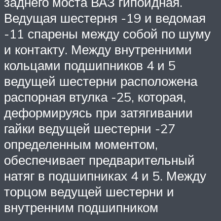
заднего моста ВАЗ гипоидная.
Ведущая шестерня -19 и ведомая
-11 спарены между собой по шуму
и контакту. Между внутренними
кольцами подшипников 4 и 5
ведущей шестерни расположена
распорная втулка -25, которая,
деформируясь при затягивании
гайки ведущей шестерни -27
определенным моментом,
обеспечивает предварительный
натяг в подшипниках 4 и 5. Между
торцом ведущей шестерни и
внутренним подшипником