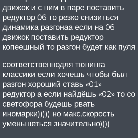
движок и с ним в паре поставить
редуктор 06 то резко снизиться
динамика разгонаа если на 06
движок поставить редуктор
копеешный то разгон будет как пуля
соответственнодля тюнинга
классики если хочешь чтобы был
разгон хороший ставь «01»
редуктор а если найдёшь «02» то со
светофора будешь рвать
иномарки))))) но макс.скорость
уменьшеться значительно))))