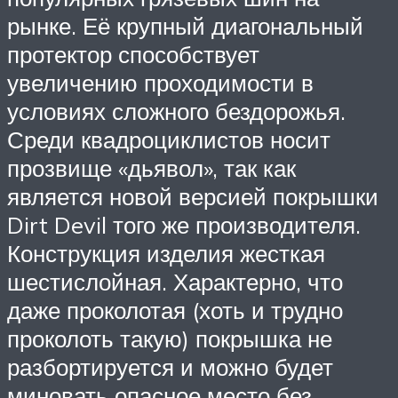
рынке. Её крупный диагональный
протектор способствует
увеличению проходимости в
условиях сложного бездорожья.
Среди квадроциклистов носит
прозвище «дьявол», так как
является новой версией покрышки
Dirt Devil того же производителя.
Конструкция изделия жесткая
шестислойная. Характерно, что
даже проколотая (хоть и трудно
проколоть такую) покрышка не
разбортируется и можно будет
миновать опасное место без