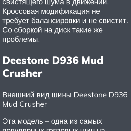
свистящего шума в движении.
Кроссовая модификация не
требует балансировки и не свистит.
Со сборкой на диск такие же
проблемы.
Deestone D936 Mud
Crusher
Внешний вид шины Deestone D936
Mud Crusher
Эта модель – одна из самых
популярных грязевых шин на