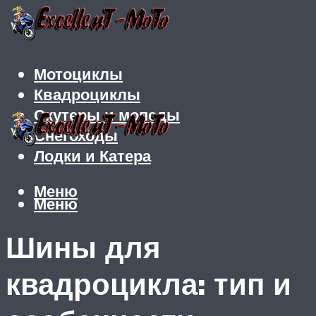
Мотоциклы
Квадроциклы
Скутеры и мопеды
Снегоходы
Лодки и Катера
Меню
Меню
Шины для
квадроцикла: тип и