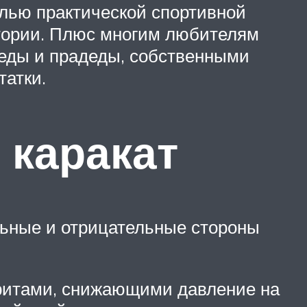
елью практической спортивной
стории. Плюс многим любителям
деды и прадеды, собственными
татки.
 каракат
льные и отрицательные стороны
ритами, снижающими давление на