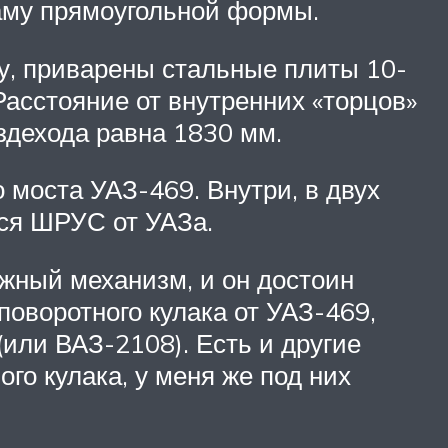
аму прямоугольной формы.
гу, приварены стальные плиты 10-
асстояние от внутренних «торцов»
здехода равна 1830 мм.
 моста УАЗ-469. Внутри, в двух
ся ШРУС от УАЗа.
жный механизм, и он достоин
оворотного кулака от УАЗ-469,
или ВАЗ-2108). Есть и другие
го кулака, у меня же под них