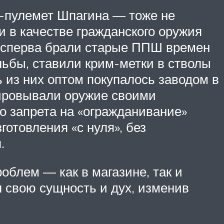
-пулемет Шпагина — тоже не
ли в качестве гражданского оружия
 сперва брали старые ППШ времен
льбы, ставили крим-метки в стволы
 из них оптом покупалось заводом в
кировывали оружие своими
о запрета на «огражданивание»
отовления «с нуля», без
.
облем — как в магазине, так и
л свою сущность и дух, изменив