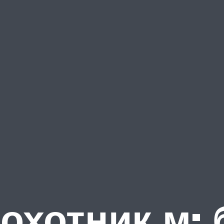
охотник м: