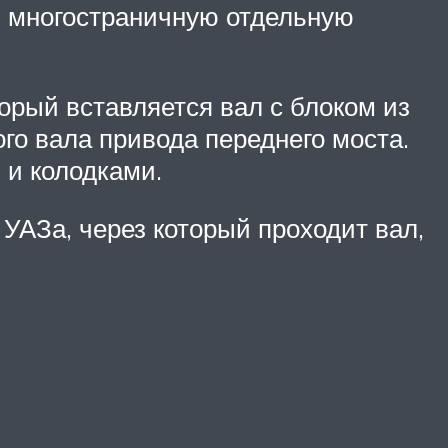
ть многостраничную отдельную
рый вставляется вал с блоком из
ого вала привода переднего моста.
 и колодками.
УАЗа, через который проходит вал,