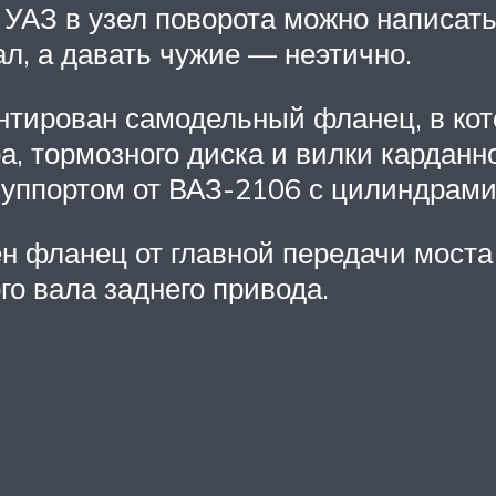
а УАЗ в узел поворота можно написа
ал, а давать чужие — неэтично.
тирован самодельный фланец, в кото
а, тормозного диска и вилки карданн
уппортом от ВАЗ-2106 с цилиндрами
н фланец от главной передачи моста 
го вала заднего привода.