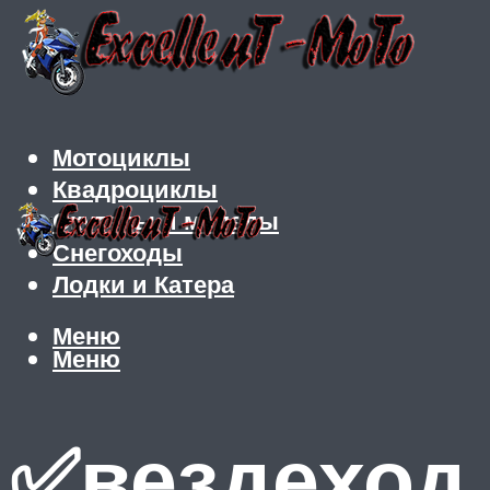
Мотоциклы
Квадроциклы
Скутеры и мопеды
Снегоходы
Лодки и Катера
Меню
Меню
✅вездеход 