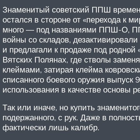
Знаменитый советский ППШ времен
остался в стороне от «перехода к ми
много — под названиями ППШ-О, П
войны со складов, дезактивировали
и предлагали к продаже под родной
Вятских Полянах, где стволы заме
клеймами, затирая клейма ковровск
списанного боевого оружия выпуск 
использования в качестве основы р
Так или иначе, но купить знаменито
подержанного, с рук. Даже в полнос
фактически лишь калибр.