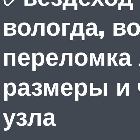
вологда, в
переломка 
размеры и 
узла