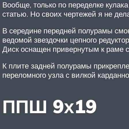
Вообще, только по переделке кулак
статью. Но своих чертежей я не дел
В середине передней полурамы смон
ведомой звездочки цепного редуктор
Диск оснащен привернутым к раме с
К плите задней полурамы прикрепле
переломного узла с вилкой карданно
ППШ 9х19