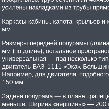
усилены накладками из трубы прямо
Каркасы кабины, капота, крыльев и 
мм.
Размеры передней полурамы (длина
мм (по длине), остальное пространс
универсальная — под несколько тип
двигатель ВАЗ-1111 «Ока». Больши
Например, для двигателя, подобного
150 мм.
Задняя полурама — в плане трапеци
меньше. Ширина «вершины» — 200 м