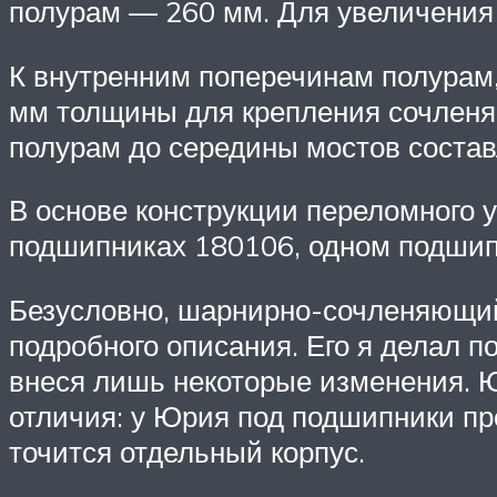
полурам — 260 мм. Для увеличения
К внутренним поперечинам полурам,
мм толщины для крепления сочленяю
полурам до середины мостов состав
В основе конструкции переломного у
подшипниках 180106, одном подшип
Безусловно, шарнирно-сочленяющий
подробного описания. Его я делал 
внеся лишь некоторые изменения. Ю
отличия: у Юрия под подшипники про
точится отдельный корпус.