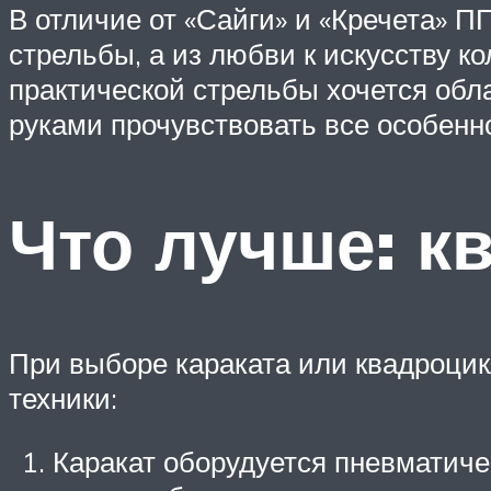
В отличие от «Сайги» и «Кречета» П
стрельбы, а из любви к искусству 
практической стрельбы хочется обл
руками прочувствовать все особенно
Что лучше: к
При выборе караката или квадроци
техники:
Каракат оборудуется пневматич