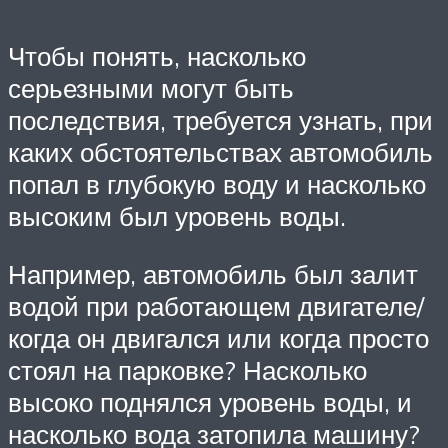
Чтобы понять, насколько
серьезными могут быть
последствия, требуется узнать, при
каких обстоятельствах автомобиль
попал в глубокую воду и насколько
высоким был уровень воды.
Например, автомобиль был залит
водой при работающем двигателе/
когда он двигался или когда просто
стоял на парковке? Насколько
высоко поднялся уровень воды, и
насколько вода затопила машину?