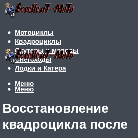
Мотоциклы
Квадроциклы
Скутеры и мопеды
Снегоходы
Лодки и Катера
Меню
Меню
Восстановление
квадроцикла после