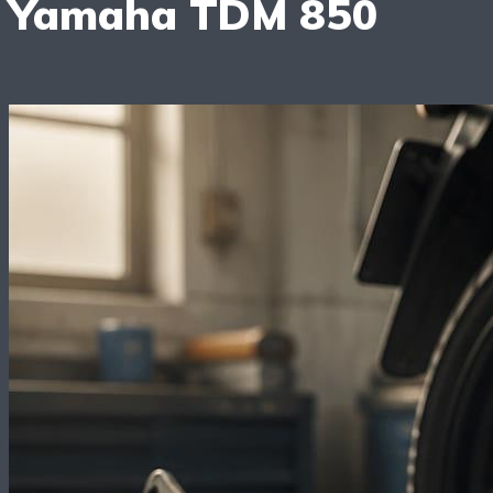
Yamaha TDM 850