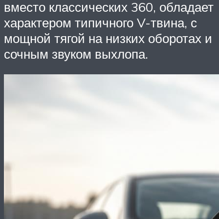
вместо классических 360, обладает
характером типичного V-твина, с
мощной тягой на низких оборотах и
сочным звуком выхлопа.