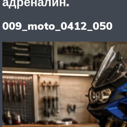
адреналин.
009_moto_0412_050