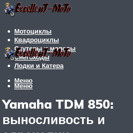
Мотоциклы
Квадроциклы
Скутеры и мопеды
Снегоходы
Лодки и Катера
Меню
Меню
Yamaha TDM 850:
выносливость и