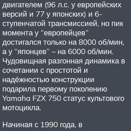
двигателем (96 л.с. у европейских
версий и 77 у японских) и 6-
ступенчатой трансмиссией, но пик
момента у “европейцев”
достигался только на 8000 об/мин,
а у “японцев” – на 6000 об/мин.
Чудовищная разгонная динамика в
сочетании с простотой и
надёжностью конструкции
подарила первому поколению
Yamaha FZX 750 статус культового
мотоцикла.
Начиная с 1990 года, в