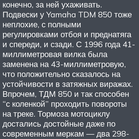
конечно, за ней ухаживать.
Подвески у Yamaha TDM 850 тоже
неплохие, с полными
регулировками отбоя и преднатяга
и спереди, и сзади. С 1996 года 41-
миллиметровая вилка была
заменена на 43-миллиметровую,
что положительно сказалось на
устойчивости в затяжных виражах.
Впрочем, ТДМ 850 и так способен
“с коленкой” проходить повороты
на треке. Тормоза мотоциклу
достались достойные даже по
современным меркам — два 298-