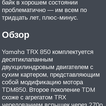
байк в хорошем состоянии
проблематично — им всем по
тридцать лет, плюс-минус.
Обзор
Yamaha TRX 850 комплектуется
десятиклапанным
двухцилиндровым двигателем с
сухим картером, представляющим
собой модификацию мотора
TDM850. Второе поколение TDM
схоже с агрегатом TRX
чередованием вспышек через 270о,