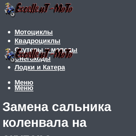
Мотоциклы
Квадроциклы
Скутеры и мопеды
Снегоходы
Лодки и Катера
Меню
Меню
Замена сальника
коленвала на