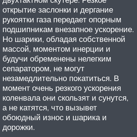
открытие заслонки и дергание
рукоятки газа передает опорным
подшипникам внезапное ускорение.
Но шарики, обладая собственной
массой, моментом инерции и
будучи обременены нелегким
сепаратором, не могут
незамедлительно покатиться. В
момент очень резкого ускорения
коленвала они скользят и сунутся,
а не катятся, что вызывет
обоюдный износ и шарика и
дорожки.