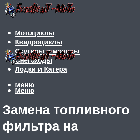
Мотоциклы
Квадроциклы
Скутеры и мопеды
Снегоходы
Лодки и Катера
Меню
Меню
Замена топливного
фильтра на