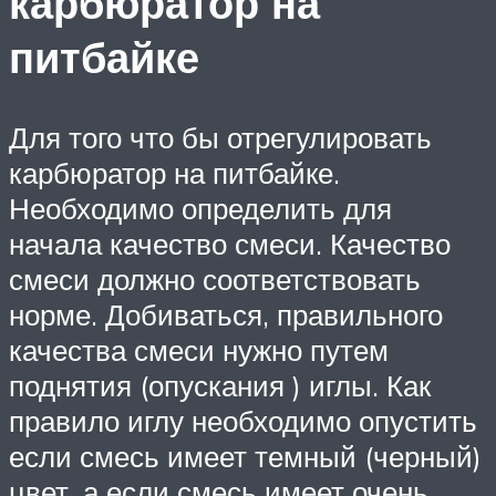
карбюратор на
питбайке
Для того что бы отрегулировать
карбюратор на питбайке.
Необходимо определить для
начала качество смеси. Качество
смеси должно соответствовать
норме. Добиваться, правильного
качества смеси нужно путем
поднятия (опускания ) иглы. Как
правило иглу необходимо опустить
если смесь имеет темный (черный)
цвет, а если смесь имеет очень