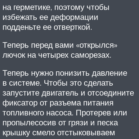
на герметике, поэтому чтобы
избежать ее деформации
подденьте ее отверткой.
Теперь перед вами «открылся»
лючок на четырех саморезах.
Теперь нужно понизить давление
в системе. Чтобы это сделать
запустите двигатель и отсоедините
фиксатор от разъема питания
топливного насоса. Протерев или
пропылесосив от грязи и песка
крышку смело отстыковываем