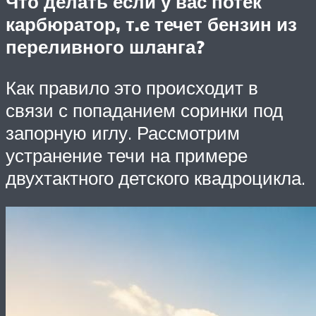
Что делать если у вас потек
карбюратор, т.е течет бензин из
переливного шланга?
Как правило это происходит в
связи с попаданием соринки под
запорную иглу. Рассмотрим
устранение течи на примере
двухтактного детского квадроцикла.