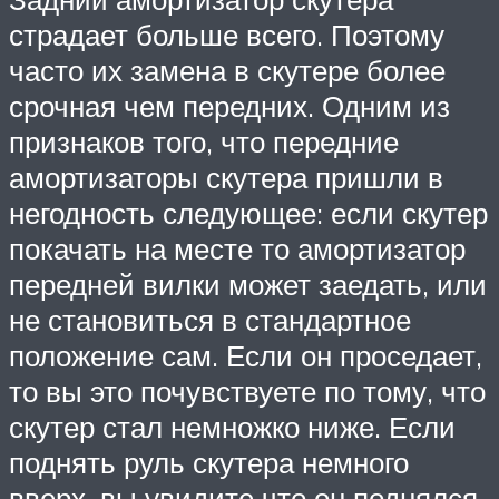
страдает больше всего. Поэтому
часто их замена в скутере более
срочная чем передних. Одним из
признаков того, что передние
амортизаторы скутера пришли в
негодность следующее: если скутер
покачать на месте то амортизатор
передней вилки может заедать, или
не становиться в стандартное
положение сам. Если он проседает,
то вы это почувствуете по тому, что
скутер стал немножко ниже. Если
поднять руль скутера немного
вверх, вы увидите что он поднялся