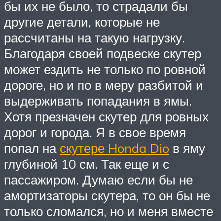
бы их не было, то страдали бы
другие детали, которые не
рассчитаны на такую нагрузку.
Благодаря своей подвеске скутер
может ездить не только по ровной
дороге, но и по в меру разбитой и
выдерживать попадания в ямы.
Хотя презначен скутер для ровных
дорог и города. Я в свое время
попал на
скутере Honda Dio
в яму
глубиной 10 см. Так еще и с
пассажиром. Думаю если бы не
амортизаторы скутера, то он бы не
только сломался, но и меня вместе