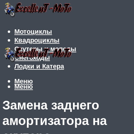
Мотоциклы
Квадроциклы
Скутеры и мопеды
Снегоходы
Лодки и Катера
Меню
Меню
Замена заднего
амортизатора на