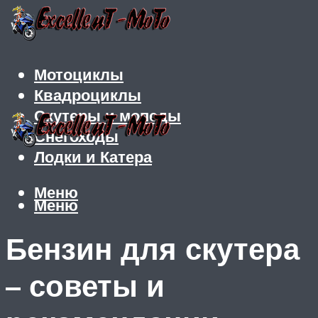
Мотоциклы
Квадроциклы
Скутеры и мопеды
Снегоходы
Лодки и Катера
Меню
Меню
Бензин для скутера
– советы и