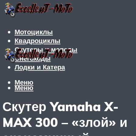
Мотоциклы
Квадроциклы
Скутеры и мопеды
Снегоходы
Лодки и Катера
Меню
Меню
Скутер Yamaha X-
MAX 300 – «злой» и