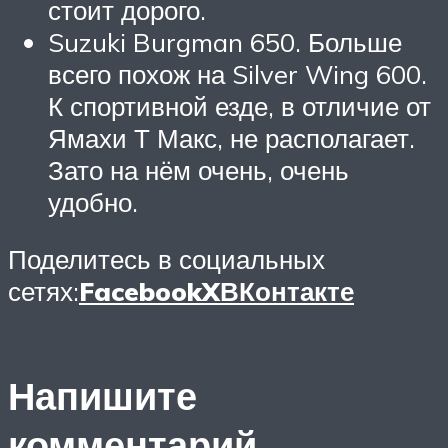
стоит дорого.
Suzuki Burgman 650. Больше
всего похож на Silver Wing 600.
К спортивной езде, в отличие от
Ямахи Т Макс, не располагает.
Зато на нём очень, очень
удобно.
Поделитесь в социальных
сетях:
Facebook
X
ВКонтакте
Напишите
комментарий