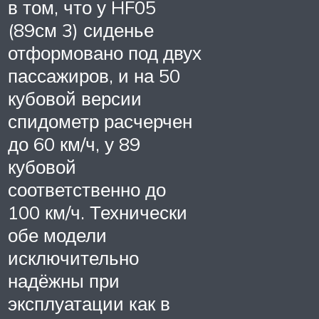
в том, что у HF05
(89см 3) сиденье
отформовано под двух
пассажиров, и на 50
кубовой версии
спидометр расчерчен
до 60 км/ч, у 89
кубовой
соответственно до
100 км/ч. Технически
обе модели
исключительно
надёжны при
эксплуатации как в