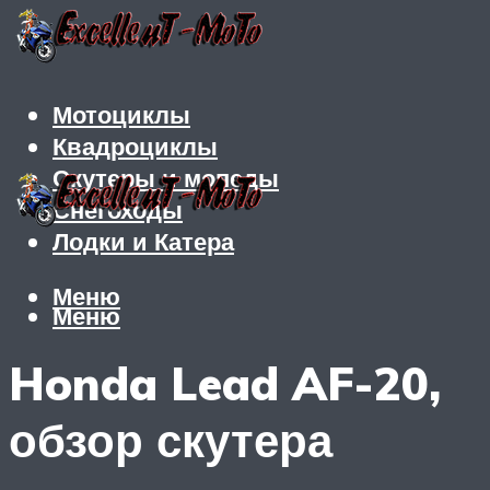
Мотоциклы
Квадроциклы
Скутеры и мопеды
Снегоходы
Лодки и Катера
Меню
Меню
Honda Lead AF-20,
обзор скутера