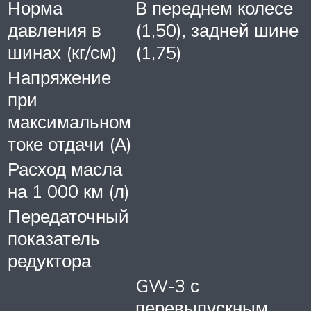
Норма
В переднем колесе
давления в
(1,50), задней шине
шинах (кг/см)
(1,75)
Напряжение
при
максимальном
токе отдачи (А)
Расход масла
на 1 000 км (л)
Передаточный
показатель
редуктора
GW-3 с
перевыпускным