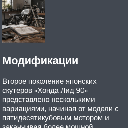
Модификации
Второе поколение японских
скутеров «Хонда Лид 90»
представлено несколькими
вариациями, начиная от модели с
пятидесятикубовым мотором и
заканчивая более мощной