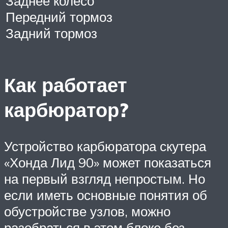
Заднее колесо
Передний тормоз
Задний тормоз
Как работает
карбюратор?
Устройство карбюратора скутера
«Хонда Лид 90» может показаться
на первый взгляд непростым. Но
если иметь основные понятия об
обустройстве узлов, можно
разобраться в этом блоке без