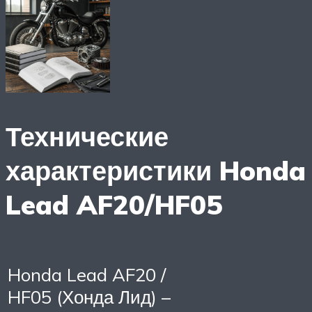
Технические
характеристики Honda
Lead AF20/HF05
Honda Lead AF20 /
HF05 (Хонда Лид) –