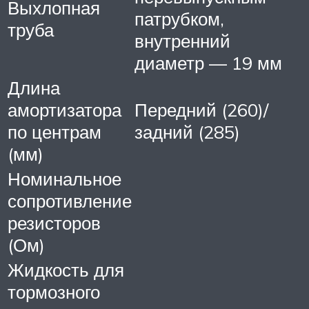
Выхлопная
патрубком,
труба
внутренний
диаметр — 19 мм
Длина
амортизатора
Передний (260)/
по центрам
задний (285)
(мм)
Номинальное
сопротивление
резисторов
(Ом)
Жидкость для
тормозного