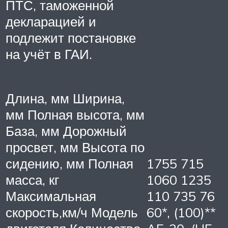
ПТС, таможенной
декларацией и
подлежит постановке
на учёт в ГАИ.
Длина, мм Ширина,
мм Полная высота, мм
База, мм Дорожный
просвет, мм Высота по
сидению, мм Полная
1755 715
масса, кг
1060 1235
Максимальная
110 735 76
скорость,км/ч Модель
60*, (100)**