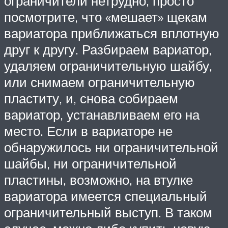
ограничители нетрудно, просто
посмотрите, что «мешает» щекам
вариатора приближаться вплотную
друг к другу. Разбираем вариатор,
удаляем ограничительную шайбу,
или снимаем ограничительную
пластиту, и, снова собираем
вариатор, устанавливаем его на
место. Если в вариаторе не
обнаружилось ни ограничительной
шайбы, ни ограничительной
пластины, возможно, на втулке
вариатора имеется специальный
ограничительный выступ. В таком