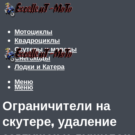
Мотоциклы
Квадроциклы
Скутеры и мопеды
Снегоходы
Лодки и Катера
Меню
Меню
Ограничители на
скутере, удаление