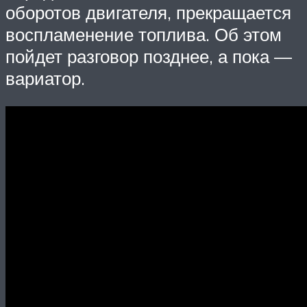
оборотов двигателя, прекращается
воспламенение топлива. Об этом
пойдет разговор позднее, а пока —
вариатор.