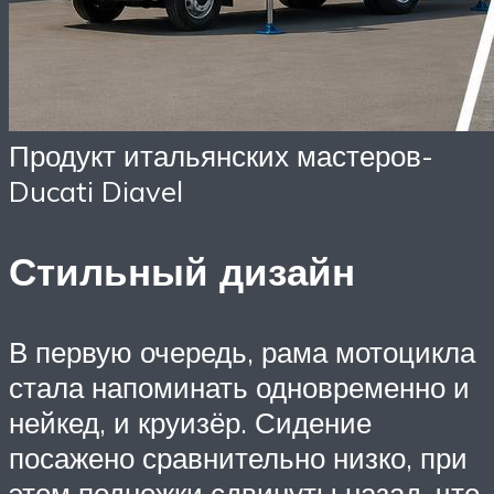
Продукт итальянских мастеров-
Ducati Diavel
Стильный дизайн
В первую очередь, рама мотоцикла
стала напоминать одновременно и
нейкед, и круизёр. Сидение
посажено сравнительно низко, при
этом подножки сдвинуты назад, что