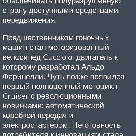
обеспечивать полуразрушенную
страну доступными средствами
передвижения.
Предшественником гоночных
машин стал моторизованный
велосипед Cucciolo, двигатель к
которому разработал Альдо
Фаринелли. Чуть позже появился
первый полноценный мотоцикл
Cruiser с революционными
новинками: автоматической
коробкой передач и
электростартером. Неготовность
потребителя к инновациям стала