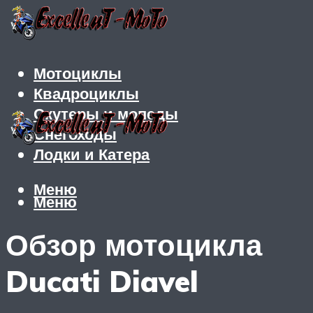
Мотоциклы
Квадроциклы
Скутеры и мопеды
Снегоходы
Лодки и Катера
Меню
Меню
Обзор мотоцикла
Ducati Diavel