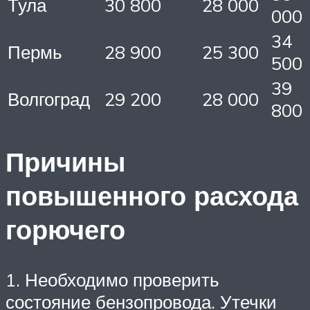
Тула
30 800
28 000
000
34
Пермь
28 900
25 300
500
39
Волгоград
29 200
28 000
800
Причины
повышенного расхода
горючего
1. Необходимо проверить
состояние бензопровода. Утечки