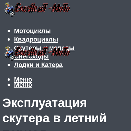
Мотоциклы
Квадроциклы
Скутеры и мопеды
Снегоходы
Лодки и Катера
Меню
Меню
Эксплуатация
скутера в летний