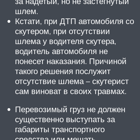
за надетый, но не застегнутый
шлем.
Кстати, при ДТП автомобиля со
скутером, при отсутствии
шлема у водителя скутера,
водитель автомобиля не
понесет наказания. Причиной
такого решения послужит
отсутствие шлема – скутерист
сам виноват в своих травмах.
Перевозимый груз не должен
существенно выступать за
габариты транспортного
средства или мешать