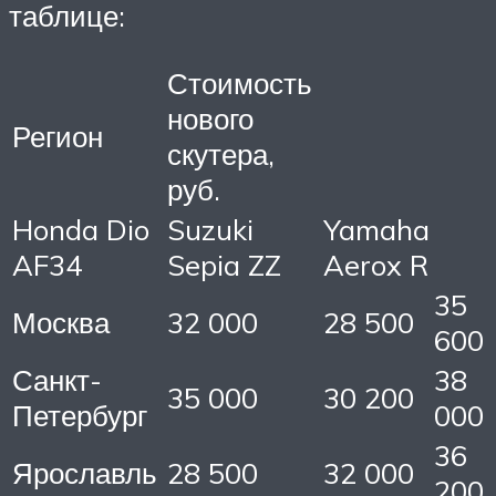
таблице:
Стоимость
нового
Регион
скутера,
руб.
Honda Dio
Suzuki
Yamaha
AF34
Sepia ZZ
Aerox R
35
Москва
32 000
28 500
600
Санкт-
38
35 000
30 200
Петербург
000
36
Ярославль
28 500
32 000
200