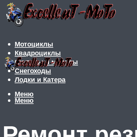
Мотоциклы
Квадроциклы
Скутеры и мопеды
Снегоходы
Лодки и Катера
Меню
Меню
Ремонт рез