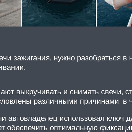
вечи зажигания, нужно разобраться в
ивании.
ают выкручивать и снимать свечи, 
словлены различными причинами, в ч
ли автовладелец использовал ключ д
яет обеспечить оптимальную фиксацию