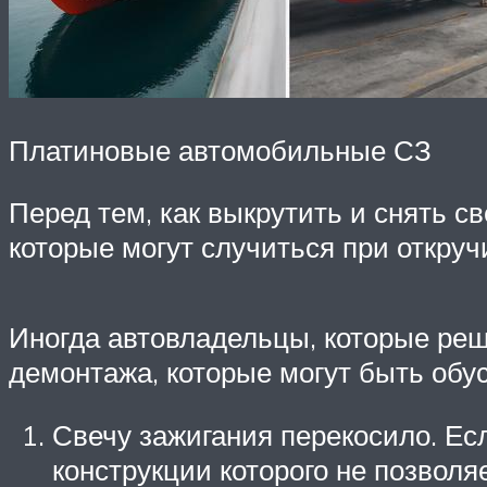
Платиновые автомобильные СЗ
Перед тем, как выкрутить и снять с
которые могут случиться при откруч
Иногда автовладельцы, которые реш
демонтажа, которые могут быть обу
Свечу зажигания перекосило. Ес
конструкции которого не позвол