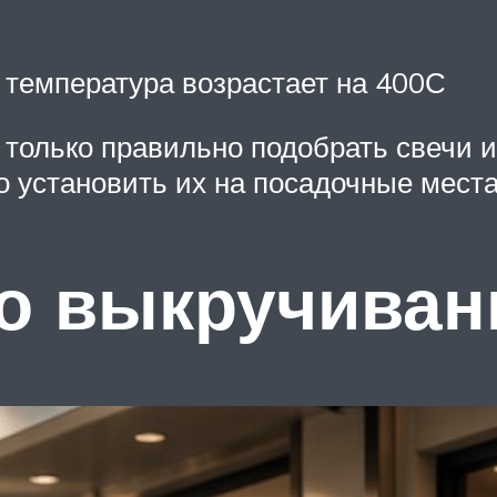
 температура возрастает на 400С
 только правильно подобрать свечи и
 установить их на посадочные места
по выкручива