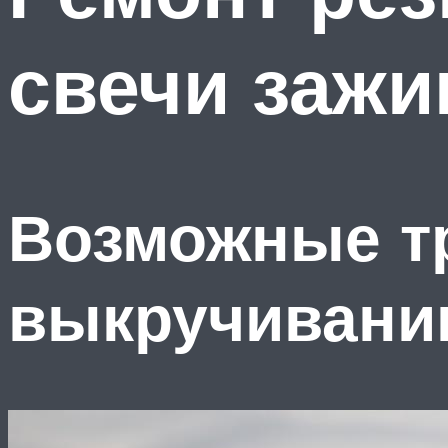
свечи зажи
Возможные т
выкручивани