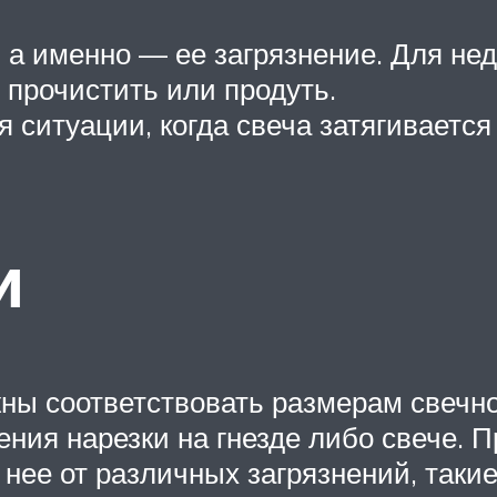
, а именно — ее загрязнение. Для не
 прочистить или продуть.
ся ситуации, когда свеча затягиваетс
и
ы соответствовать размерам свечно
ния нарезки на гнезде либо свече. 
 нее от различных загрязнений, таки