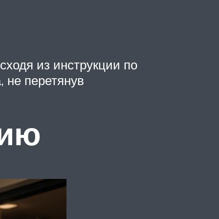
сходя из инструкции по
, не перетянув
нию