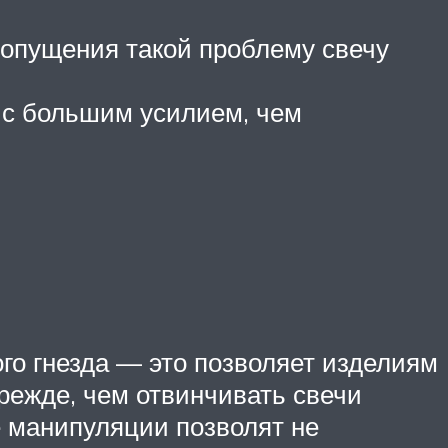
допущения такой проблему свечу
я с большим усилием, чем
го гнезда — это позволяет изделиям
Прежде, чем отвинчивать свечи
е манипуляции позволят не