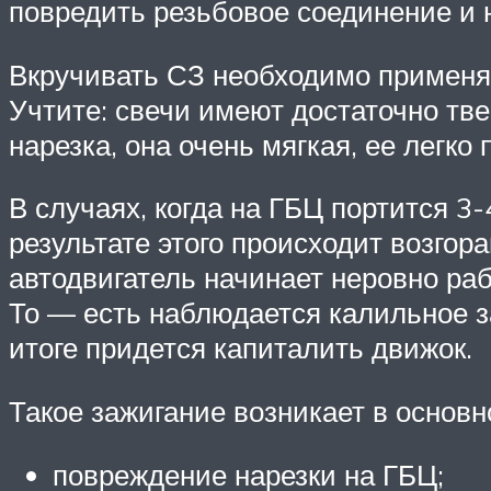
повредить резьбовое соединение и 
Вкручивать СЗ необходимо применя
Учтите: свечи имеют достаточно тв
нарезка, она очень мягкая, ее легк
В случаях, когда на ГБЦ портится 3
результате этого происходит возгор
автодвигатель начинает неровно ра
То — есть наблюдается калильное з
итоге придется капиталить движок.
Такое зажигание возникает в основ
повреждение нарезки на ГБЦ;