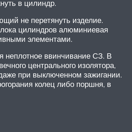
нуть в цилиндр.
ющий не перетянуть изделие.
е блока цилиндров алюминиевая
азивными элементами.
ся неплотное ввинчивание СЗ. В
вечного центрального изолятора,
 даже при выключенном зажигании.
огорания колец либо поршня, в