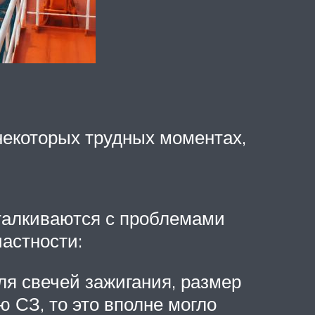
 некоторых трудных моментах,
сталкиваются с проблемами
астности:
ля свечей зажигания, размер
 СЗ, то это вполне могло