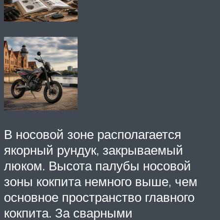
В носовой зоне располагается
якорный рундук, закрываемый
люком. Высота палубы носовой
зоны кокпита немного выше, чем
основное пространство главного
кокпита. За сварными