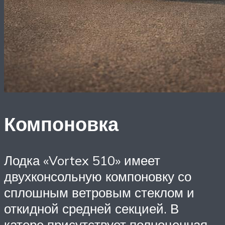
Компоновка
Лодка «Vortex 510» имеет
двухконсольную компоновку со
сплошным ветровым стеклом и
откидной средней секцией. В
катере присутствует полноценная