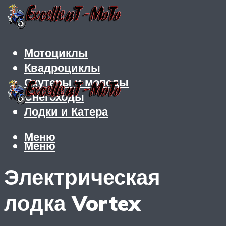
Мотоциклы
Квадроциклы
Скутеры и мопеды
Снегоходы
Лодки и Катера
Меню
Меню
Электрическая
лодка Vortex