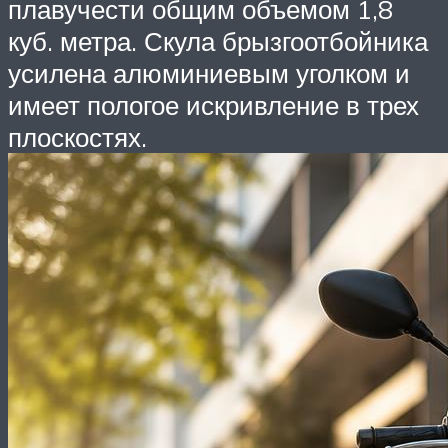
плавучести общим объемом 1,8
куб. метра. Скула брызгоотбойника
усилена алюминиевым уголком и
имеет пологое искривление в трех
плоскостях.