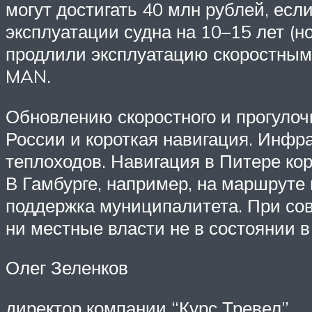
могут достигать 40 млн рублей, есл
эксплуатации судна на 10–15 лет (н
продлили эксплуатацию скоростным 
MAN.
Обновлению скоростного и прогулоч
России и короткая навигация. Инфр
теплоходов. Навигация в Питере кор
В Гамбурге, например, на маршруте
поддержка муниципалитета. При со
ни местные власти не в состоянии 
Олег Зеленков
директор компании “Курс Тревел”