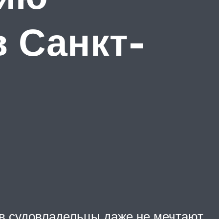
в Санкт-
ов судовладельцы даже не мечтают.