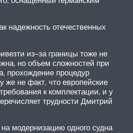
ого, оснащенный германским
как надежность отечественных
ривезти из–за границы тоже не
ожна, но объем сложностей при
ка, прохождение процедур
у же не факт, что европейские
требования к комплектации, и у
перечисляет трудности Дмитрий
ы на модернизацию одного судна