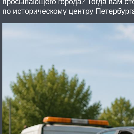
просыпающего города? Тогда вам ст
по историческому центру Петербурга