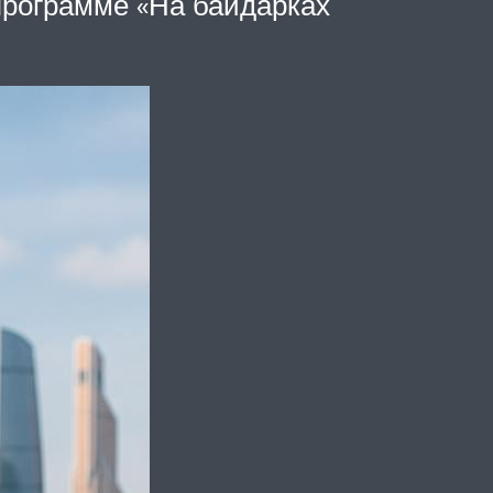
программе «На байдарках