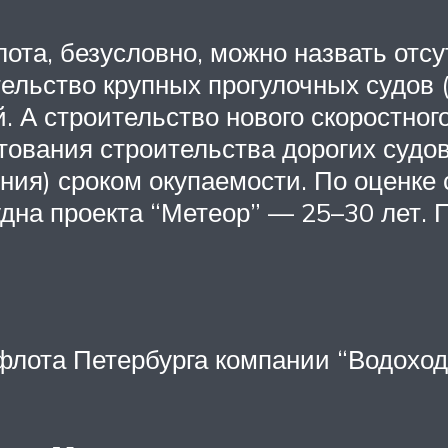
та, безусловно, можно назвать отсу
ельство крупных прогулочных судов (
. А строительство нового скоростног
тования строительства дорогих судов
ния) сроком окупаемости. По оценке
удна проекта “Метеор” — 25–30 лет. 
 флота Петербурга компании “Водохо