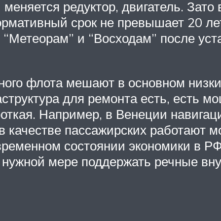
и меняется редуктор, двигатель. Зато
ормативный срок не превышает 20 лет)
“Метеорам” и “Восходам” после уста
ного флота мешают в основном низк
аструктура для ремонта есть, есть м
откая. Например, в Венеции навигаци
 в качестве пассажирских работают м
временном состоянии экономики в РФ
в нужной мере поддержать речные вну