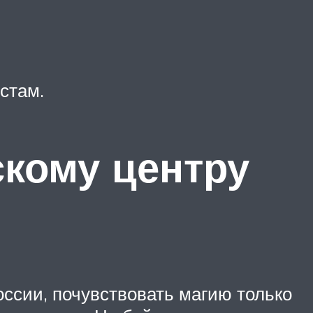
стам.
скому центру
оссии, почувствовать магию только