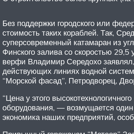
Без поддержки городского или феде
стоимость таких кораблей. Так, Ср
суперсовременный катамаран из угл
Финского залива со скоростью 29,5 
верфи Владимир Середохо заявлял, 
действующих линиях водной систем
“Морской фасад”, Петродворец, Дво
“Цена у этого высокотехнологичного
оборудования, — возмущается один 
экономика наших предприятий, особе