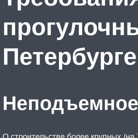
прогулочны
Петербурге
Неподъемное
О строительстве более крупных (на