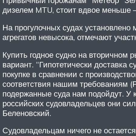
Привычный горожанам “Метеор” Зеле
дизелем MTU, стоит вдвое меньше 
На прогулочных судах установлено 
агрегатов невысока, отмечают участ
Купить годное судно на вторичном р
вариант. “Гипотетически доставка 
покупке в сравнении с производств
соответствия нашим требованиям (Ро
подержанные суда нам подойдут. У 
российских судовладельцев они сил
Беленовский.
Судовладельцам ничего не остается