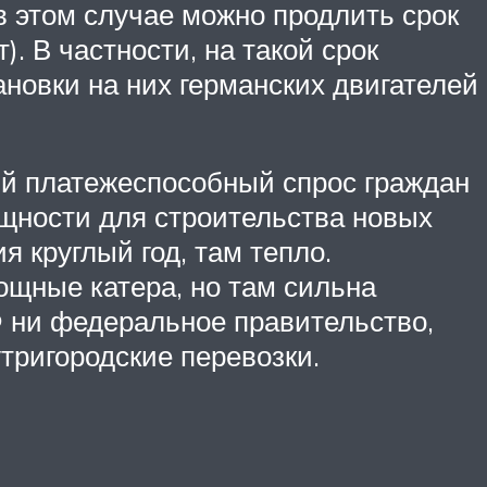
 в этом случае можно продлить срок
. В частности, на такой срок
новки на них германских двигателей
ий платежеспособный спрос граждан
ощности для строительства новых
я круглый год, там тепло.
ощные катера, но там сильна
 ни федеральное правительство,
тригородские перевозки.