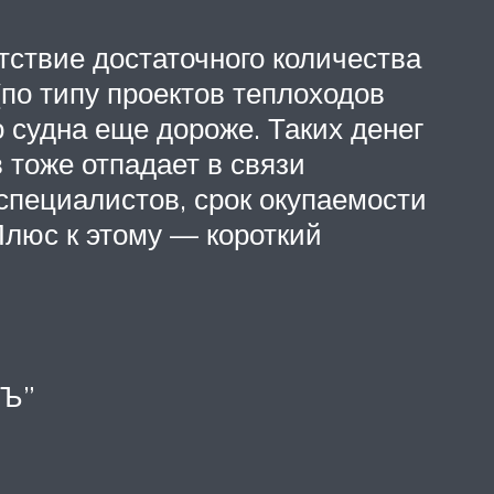
тствие достаточного количества
по типу проектов теплоходов
о судна еще дороже. Таких денег
 тоже отпадает в связи
 специалистов, срок окупаемости
Плюс к этому — короткий
дЪ”