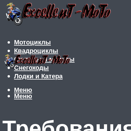
Мотоциклы
Квадроциклы
Скутеры и мопеды
Снегоходы
Лодки и Катера
Меню
Меню
Требовани