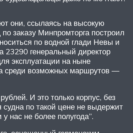
ют они, ссылаясь на высокую
д по заказу Минпромторга построил
носиться по водной глади Невы и
кта 23290 генеральный директор
для эксплуатации на ныне
 а среди возможных маршрутов —
ублей. И это только корпус, без
 судна по такой цене не выдержит
у нас не более полугода”.