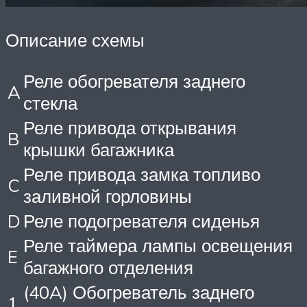
Описание схемы
Реле обогревателя заднего
A
стекла
Реле привода открывания
B
крышки багажника
Реле привода замка топливо
C
заливной горловины
D
Реле подогревателя сиденья
Реле таймера лампы освещения
E
багажного отделения
(40A) Обогреватель заднего
1