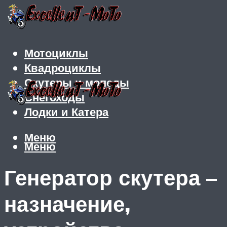
Мотоциклы
Квадроциклы
Скутеры и мопеды
Снегоходы
Лодки и Катера
Меню
Меню
Генератор скутера –
назначение,