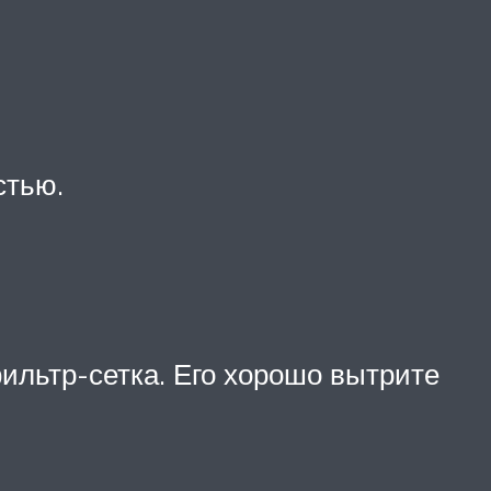
стью.
ильтр-сетка. Его хорошо вытрите