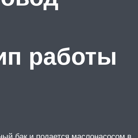
ип работы
ьный бак и подается маслонасосом в