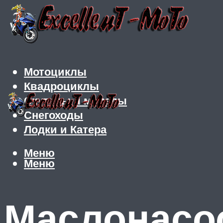
Мотоциклы
Квадроциклы
Скутеры и мопеды
Снегоходы
Лодки и Катера
Меню
Меню
Маслонасо