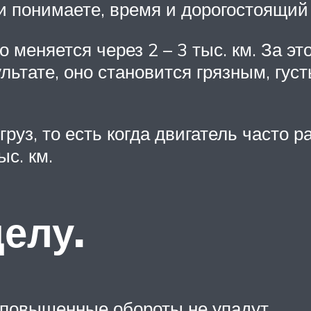
ми понимаете, время и дорогостоящий
 меняется через 2 – 3 тыс. км. За э
льтате, оно становится грязным, густ
руз, то есть когда двигатель часто 
ыс. км.
елу.
а повышенные обороты не упадут.