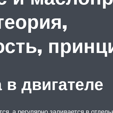
теория,
сть, принц
 в двигателе
тся, а регулярно заливается в отдел