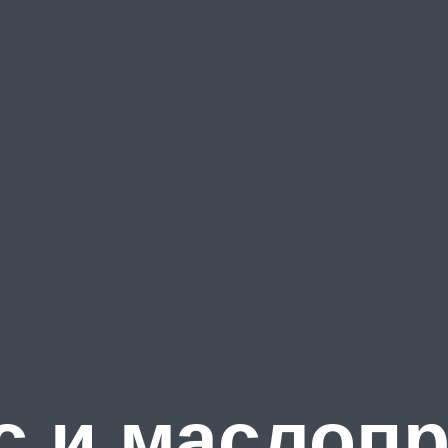
с и маслоп