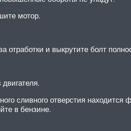
шите мотор.
ва отработки и выкрутите болт полно
 двигателя.
ного сливного отверстия находится ф
йте в бензине.