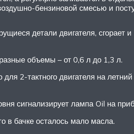
воздушно-бензиновой смесью и посту
щиеся детали двигателя, сгорает и 
азные объемы – от 0,6 л до 1,3 л.
о для 2-тактного двигателя на летний
вня сигнализирует лампа Oil на при
то в бачке осталось мало масла.