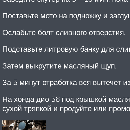
Поставьте мото на подножку и заглу
Ослабьте болт сливного отверстия.
Подставьте литровую банку для сли
Затем выкрутите масляный щуп.
За 5 минут отработка вся вытечет из
На хонда дио 56 под крышкой масля
сухой тряпкой и продуйте или промо