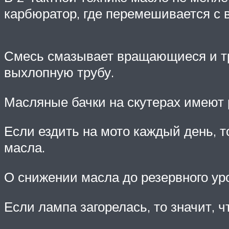
карбюратор, где перемешивается с 
Смесь смазывает вращающиеся и тру
выхлопную трубу.
Масляные бачки на скутерах имеют р
Если ездить на мото каждый день, т
масла.
О снижении масла до резервного уро
Если лампа загорелась, то значит, ч