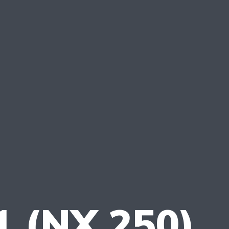
 (NX 250)