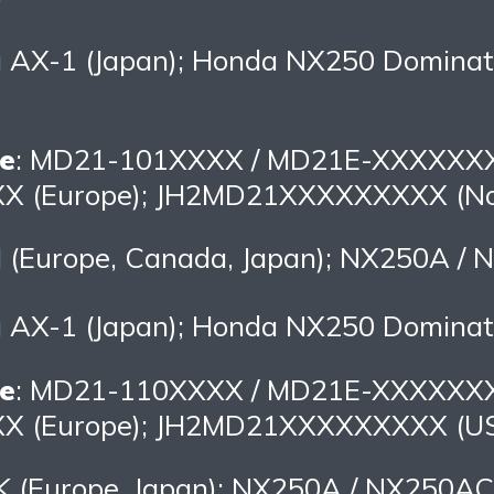
a AX-1 (Japan); Honda NX250 Dominato
e
: MD21-101XXXX / MD21E-XXXXXXX
 (Europe); JH2MD21XXXXXXXXX (Nor
J (Europe, Canada, Japan); NX250A /
a AX-1 (Japan); Honda NX250 Dominat
e
: MD21-110XXXX / MD21E-XXXXXXX
 (Europe); JH2MD21XXXXXXXXX (U
K (Europe, Japan); NX250A / NX250AC