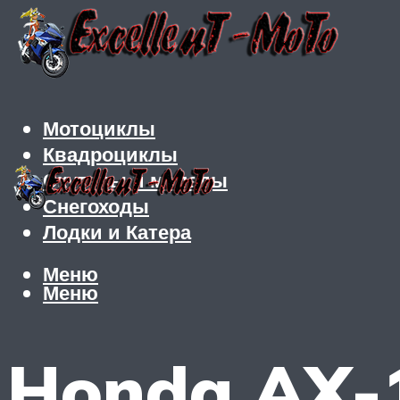
Мотоциклы
Квадроциклы
Скутеры и мопеды
Снегоходы
Лодки и Катера
Меню
Меню
Honda AX-1