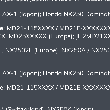
a AX-1 (Japan); Honda NX250 Dominat
e
: MD21-115XXXX / MD21E-XXXXXXX
, MD25XXXXX (Europe); JH2MD21X
L, NX2502L (Europe); NX250A / NX25
a AX-1 (Japan); Honda NX250 Dominato
e
: MD21-115XXXX / MD21E-XXXXXXX
M (Switzerland); NX250K (Japan)