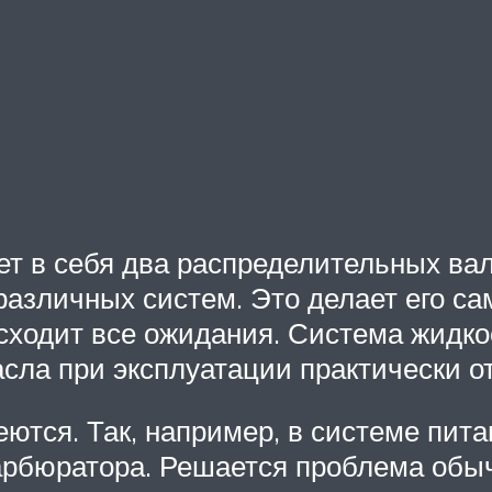
т в себя два распределительных вал
 различных систем. Это делает его с
сходит все ожидания. Система жидко
сла при эксплуатации практически от
еются. Так, например, в системе пит
арбюратора. Решается проблема обы