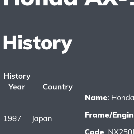
History
History
Year
Country
Name
: Hond
Frame/Engin
1987
Japan
Code
: NX250