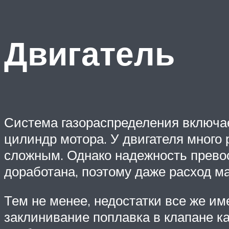
Двигатель
Система газораспределения включае
цилиндр мотора. У двигателя много
сложным. Однако надежность прево
доработана, поэтому даже расход ма
Тем не менее, недостатки все же им
заклинивание поплавка в клапане к