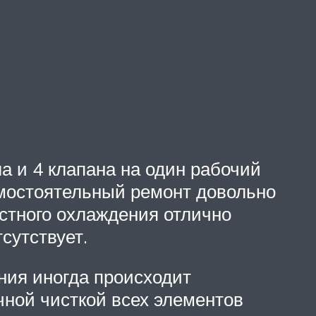
а и 4 клапана на один рабочий
амостоятельный ремонт довольно
стного охлаждения отлично
сутствует.
ания иногда происходит
чной чисткой всех элементов