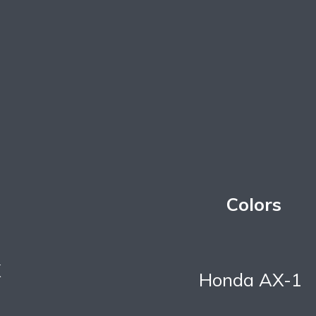
Colors
X
Honda AX-1