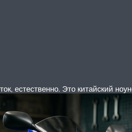
ток, естественно. Это китайский ноу