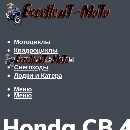
Мотоциклы
Квадроциклы
Скутеры и мопеды
Снегоходы
Лодки и Катера
Меню
Меню
Honda CB 4