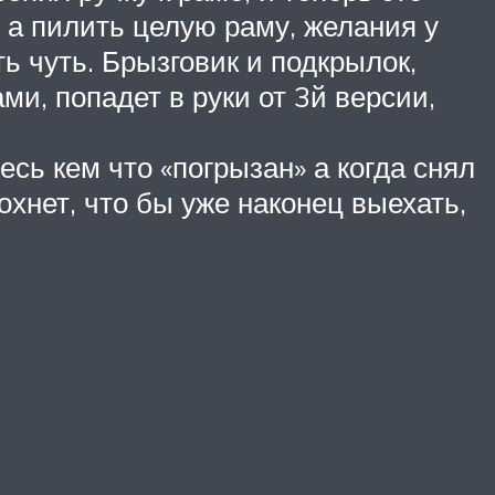
 а пилить целую раму, желания у
ть чуть. Брызговик и подкрылок,
ми, попадет в руки от 3й версии,
есь кем что «погрызан» а когда снял
сохнет, что бы уже наконец выехать,