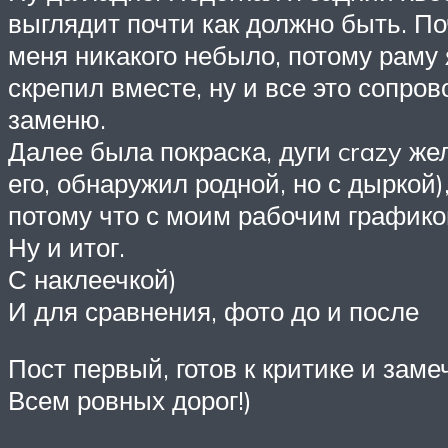
выглядит почти как должно быть. По
меня никакого небыло, потому раму я
скрепил вместе, ну и все это сопров
заменю.
Далее была покраска, дуги crazy жел
его, обнаружил родной, но с дыркой)
потому что с моим рабочим графиком,
Ну и итог.
С наклеечкой)
И для сравнения, фото до и после
Пост первый, готов к критике и заме
Всем ровных дорог!)