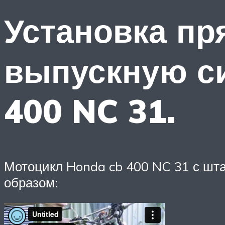
Установка пр
выпускную с
400 NC 31.
Мотоцикл Honda cb 400 NC 31 с шт
образом: