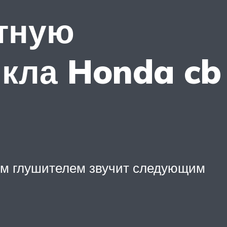
атную
кла Honda cb
ким глушителем звучит следующим