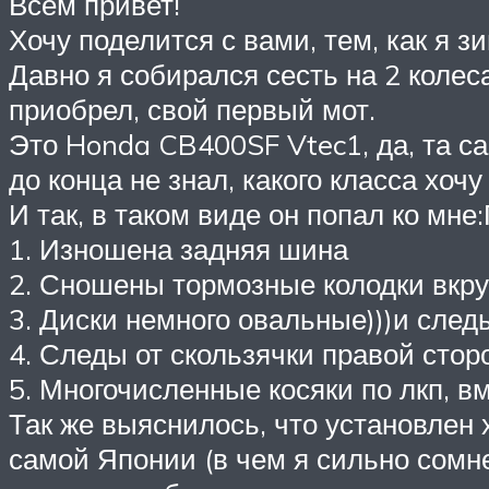
Всем привет!
Хочу поделится с вами, тем, как я з
Давно я собирался сесть на 2 колеса
приобрел, свой первый мот.
Это Honda CB400SF Vtec1, да, та са
до конца не знал, какого класса хочу
И так, в таком виде он попал ко мне
1. Изношена задняя шина
2. Сношены тормозные колодки вкру
3. Диски немного овальные)))и сле
4. Следы от скользячки правой стор
5. Многочисленные косяки по лкп, вм
Так же выяснилось, что установлен 
самой Японии (в чем я сильно сомне