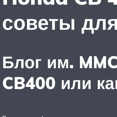
советы для
Блог им. MM
CB400 или ка