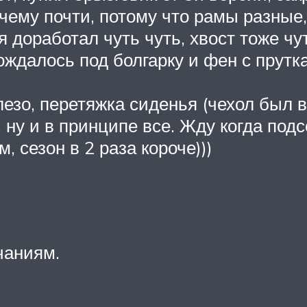
чему почти, потому что рамы разные,
 доработал чуть чуть, хвост тоже чу
ождалось под болгарку и фен с прутка
езо, перетяжка сиденья (чехол был в
, ну и в принципе все. Жду когда под
 сезон в 2 раза короче)))
чаниям.