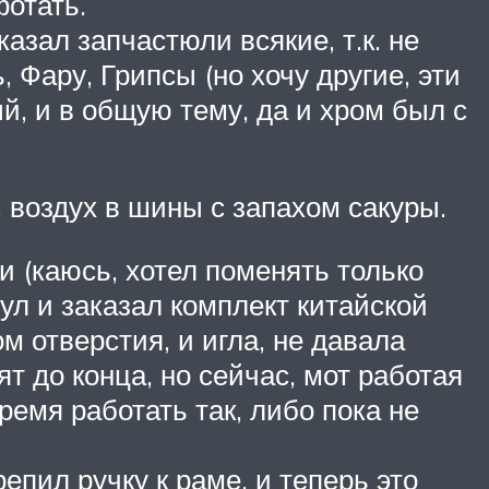
фотать.
казал запчастюли всякие, т.к. не
Фару, Грипсы (но хочу другие, эти
й, и в общую тему, да и хром был с
, воздух в шины с запахом сакуры.
 (каюсь, хотел поменять только
ул и заказал комплект китайской
м отверстия, и игла, не давала
ят до конца, но сейчас, мот работая
ремя работать так, либо пока не
репил ручку к раме, и теперь это