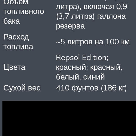
Объем
литра), включая 0,9
топливного
(3,7 литра) галлона
бака
резерва
Расход
~5 литров на 100 км
топлива
Repsol Edition;
Цвета
красный; красный,
белый, синий
Сухой вес
410 фунтов (186 кг)