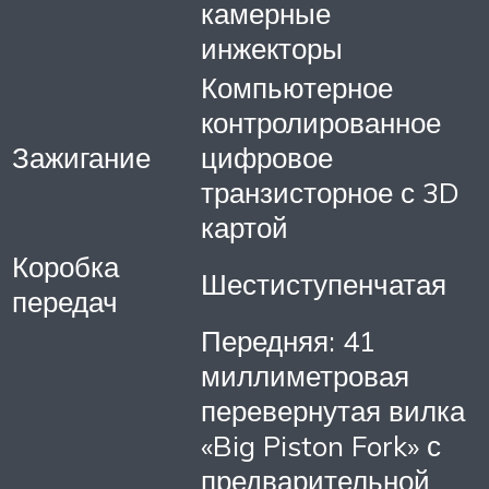
камерные
инжекторы
Компьютерное
контролированное
Зажигание
цифровое
транзисторное с 3D
картой
Коробка
Шестиступенчатая
передач
Передняя: 41
миллиметровая
перевернутая вилка
«Big Piston Fork» с
предварительной