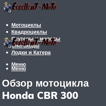
Мотоциклы
Квадроциклы
Скутеры и мопеды
Снегоходы
Лодки и Катера
Меню
Меню
Обзор мотоцикла
Honda CBR 300