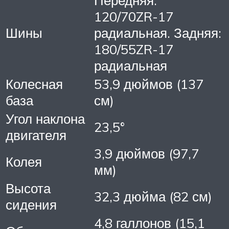
120/70ZR-17
Шины
радиальная. Задняя:
180/55ZR-17
радиальная
Колесная
53,9 дюймов (137
база
см)
Угол наклона
23,5°
двигателя
3,9 дюймов (97,7
Колея
мм)
Высота
32,3 дюйма (82 см)
сидения
4,8 галлонов (15,1