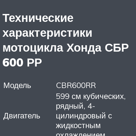
Технические
характеристики
мотоцикла Хонда СБР
600 РР
Модель
CBR600RR
599 см кубических,
рядный, 4-
Двигатель
цилиндровый с
жидкостным
охлаждением