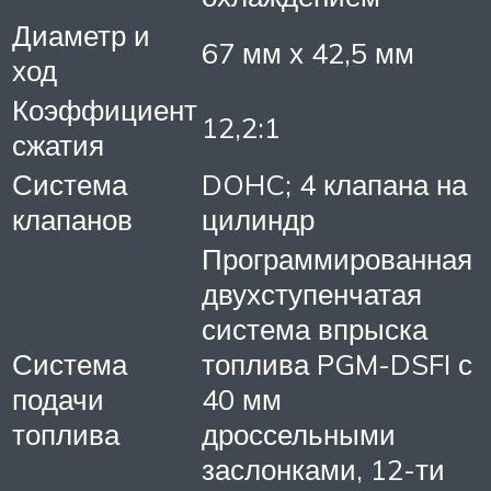
Диаметр и
67 мм х 42,5 мм
ход
Коэффициент
12,2:1
сжатия
Система
DOHC; 4 клапана на
клапанов
цилиндр
Программированная
двухступенчатая
система впрыска
Система
топлива PGM-DSFI с
подачи
40 мм
топлива
дроссельными
заслонками, 12-ти