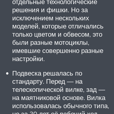
отдельные технологические
решения и фишки. Но за
исключением нескольких
моделей, которые отличались
только цветом и обвесом, это
были разные мотоциклы,
имевшие совершенно разные
настройки.
Подвеска решалась по
стандарту. Перед — на
телескопической вилке, зад —
на маятниковой основе. Вилка
использовалась обычного типа,
но за 30 лет её рабочий ход