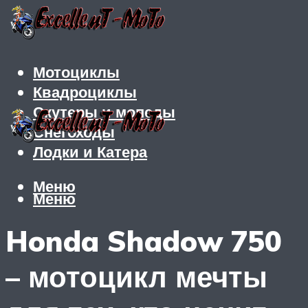
Мотоциклы
Квадроциклы
Скутеры и мопеды
Снегоходы
Лодки и Катера
Меню
Меню
Honda Shadow 750
– мотоцикл мечты