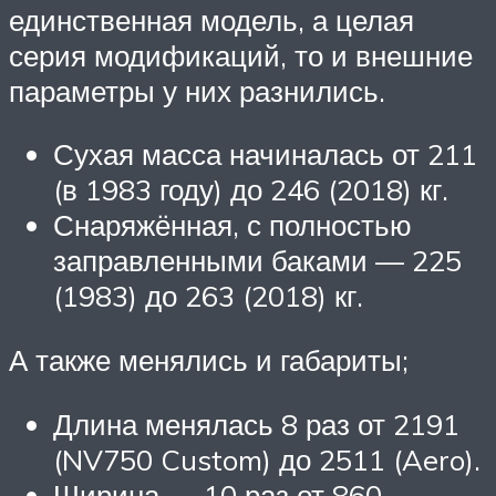
единственная модель, а целая
серия модификаций, то и внешние
параметры у них разнились.
Сухая масса начиналась от 211
(в 1983 году) до 246 (2018) кг.
Снаряжённая, с полностью
заправленными баками — 225
(1983) до 263 (2018) кг.
А также менялись и габариты;
Длина менялась 8 раз от 2191
(NV750 Custom) до 2511 (Aero).
Ширина — 10 раз от 860