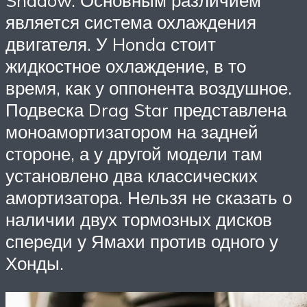
Shadow. Основным различием
является система охлаждения
двигателя. У Honda стоит
жидкостное охлаждение, в то
время, как у оппонента воздушное.
Подвеска Drag Star представлена
моноамортизатором на задней
стороне, а у другой модели там
установлено два классических
амортизатора. Нельзя не сказать о
наличии двух тормозных дисков
спереди у Ямахи против одного у
Хонды.