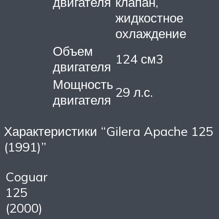
двигателя
клапан,
жидкостное
охлаждение
Объем
124 см3
двигателя
Мощность
29 л.с.
двигателя
Характеристики “Gilera Apache 125
(1991)”
Coguar
125
(2000)