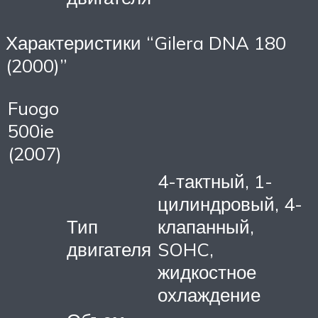
Характеристики “Gilera DNA 180
(2000)”
Fuogo
500ie
(2007)
4-тактный, 1-
цилиндровый, 4-
Тип
клапанный,
двигателя
SOHC,
жидкостное
охлаждение