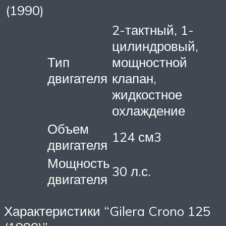
(1990)
2-тактный, 1-
цилиндровый,
Тип
мощностной
двигателя
клапан,
жидкостное
охлаждение
Объем
124 см3
двигателя
Мощность
30 л.с.
двигателя
Характеристики “Gilera Crono 125