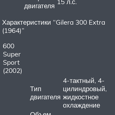
15 л.с.
двигателя
Характеристики “Gilera 300 Extra
(1964)”
600
Super
Sport
(2002)
4-тактный, 4-
Тип
цилиндровый,
двигателя
жидкостное
охлаждение
Объем