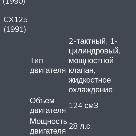
(1990)”
CX125
(1991)
2-тактный, 1-
цилиндровый,
Тип
мощностной
двигателя
клапан,
жидкостное
охлаждение
Объем
124 см3
двигателя
Мощность
28 л.с.
двигателя