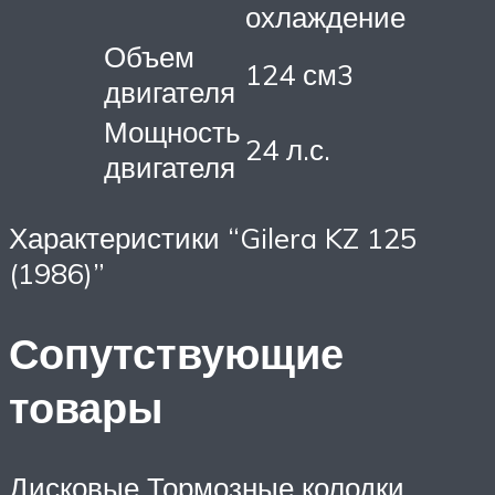
охлаждение
Объем
124 см3
двигателя
Мощность
24 л.с.
двигателя
Характеристики “Gilera KZ 125
(1986)”
Сопутствующие
товары
Дисковые Тормозные колодки