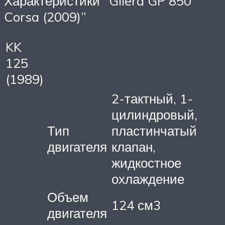
Характеристики “Gilera GP 850
Corsa (2009)”
KK
125
(1989)
2-тактный, 1-
цилиндровый,
Тип
пластинчатый
двигателя
клапан,
жидкостное
охлаждение
Объем
124 см3
двигателя