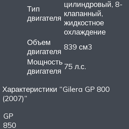
цилиндровый, 8-
Тип
клапанный,
двигателя
жидкостное
охлаждение
Объем
839 см3
двигателя
Мощность
75 л.с.
двигателя
Характеристики “Gilera GP 800
(2007)”
GP
850