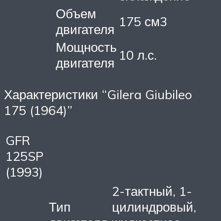
Объем
175 см3
двигателя
Мощность
10 л.с.
двигателя
Характеристики “Gilera Giubileo
175 (1964)”
GFR
125SP
(1993)
2-тактный, 1-
Тип
цилиндровый,