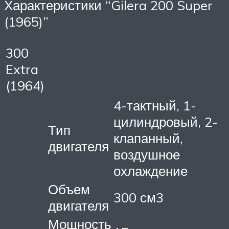
Характеристики “Gilera 200 Super
(1965)”
300
Extra
(1964)
4-тактный, 1-
цилиндровый, 2-
Тип
клапанный,
двигателя
воздушное
охлаждение
Объем
300 см3
двигателя
Мощность