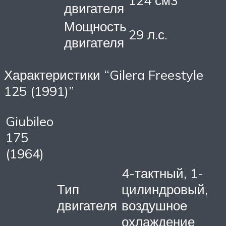
124 см3
двигателя
Мощность
29 л.с.
двигателя
Характеристики “Gilera Freestyle
125 (1991)”
Giubileo
175
(1964)
4-тактный, 1-
Тип
цилиндровый,
двигателя
воздушное
охлаждение