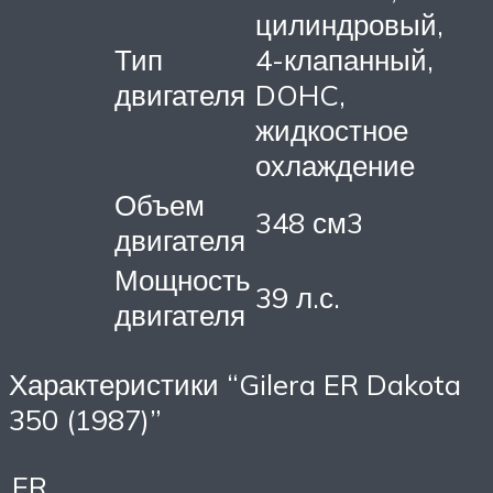
цилиндровый,
Тип
4-клапанный,
двигателя
DOHC,
жидкостное
охлаждение
Объем
348 см3
двигателя
Мощность
39 л.с.
двигателя
Характеристики “Gilera ER Dakota
350 (1987)”
ER