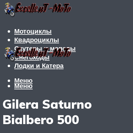
Мотоциклы
Квадроциклы
Скутеры и мопеды
Снегоходы
Лодки и Катера
Меню
Меню
Gilera Saturno
Bialbero 500