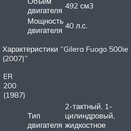
Объем
492 см3
двигателя
Мощность
40 л.с.
двигателя
Характеристики “Gilera Fuogo 500ie
(2007)”
ER
200
(1987)
2-тактный, 1-
Тип
цилиндровый,
двигателя
жидкостное