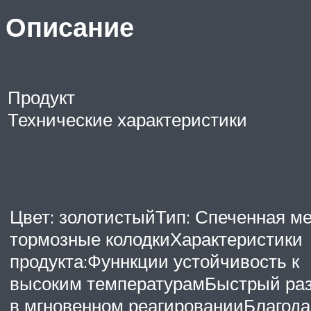
Описание
Продукт
Технические характеристики
Цвет: золотистыйТип: Спеченная м
тормозные колодкиХарактеристики
продукта:Фуннкции устойчивость к
высоким температурамБыстрый ра
в мгновенном реагированииБлагода