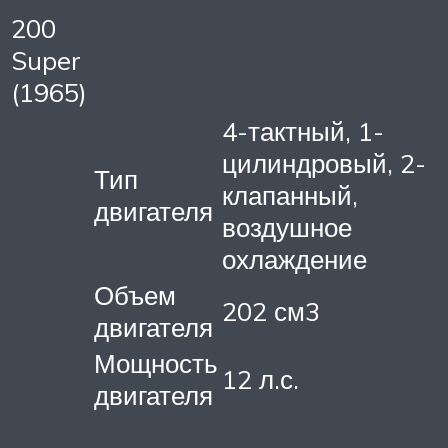
200
Super
(1965)
4-тактный, 1-
цилиндровый, 2-
Тип
клапанный,
двигателя
воздушное
охлаждение
Объем
202 см3
двигателя
Мощность
12 л.с.
двигателя