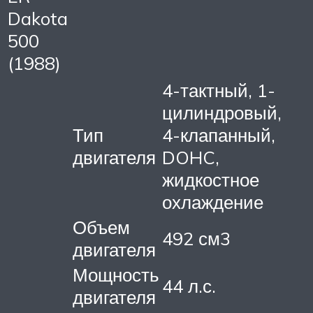
Dakota
500
(1988)
4-тактный, 1-
цилиндровый,
Тип
4-клапанный,
двигателя
DOHC,
жидкостное
охлаждение
Объем
492 см3
двигателя
Мощность
44 л.с.
двигателя