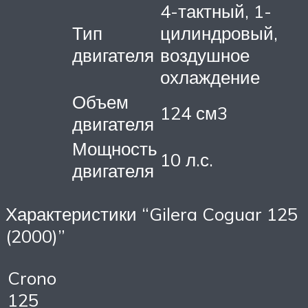
4-тактный, 1-
Тип
цилиндровый,
двигателя
воздушное
охлаждение
Объем
124 см3
двигателя
Мощность
10 л.с.
двигателя
Характеристики “Gilera Coguar 125
(2000)”
Crono
125