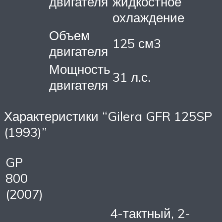
двигателя
жидкостное
охлаждение
Объем
125 см3
двигателя
Мощность
31 л.с.
двигателя
Характеристики “Gilera GFR 125SP
(1993)”
GP
800
(2007)
4-тактный, 2-