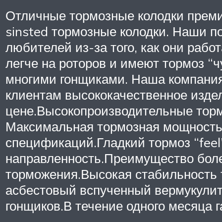
Отличные тормозные колодки прем
sinsted тормозные колодки. Наши п
любителей из-за того, как они рабо
легче на роторов и имеют тормоз “
многими гонщиками. Наша компания
клиентам высококачественное изде
цене.Высокопроизводительные тормо
Максимальная тормозная мощност
спецификаций.Гладкий тормоз “feel”
направленность.Преимущество боле
торможения.Высокая стабильность 
асбестовый вспученный вермукулит
гонщиков.В течение одного месяца 