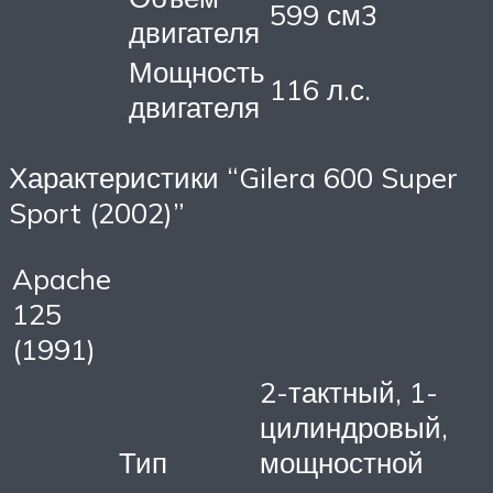
599 см3
двигателя
Мощность
116 л.с.
двигателя
Характеристики “Gilera 600 Super
Sport (2002)”
Apache
125
(1991)
2-тактный, 1-
цилиндровый,
Тип
мощностной