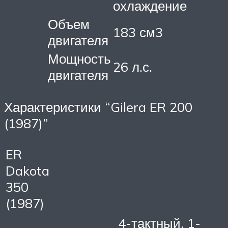
охлаждение
Объем
183 см3
двигателя
Мощность
26 л.с.
двигателя
Характеристики “Gilera ER 200
(1987)”
ER
Dakota
350
(1987)
4-тактный, 1-