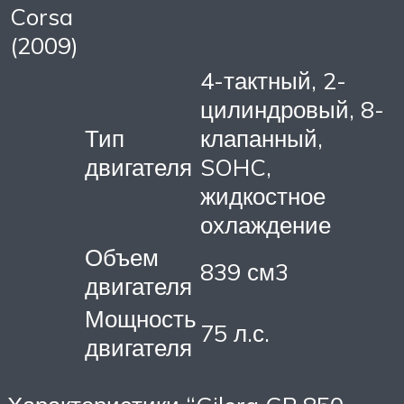
Corsa
(2009)
4-тактный, 2-
цилиндровый, 8-
Тип
клапанный,
двигателя
SOHC,
жидкостное
охлаждение
Объем
839 см3
двигателя
Мощность
75 л.с.
двигателя