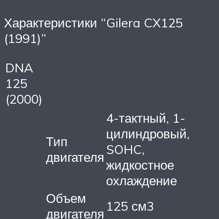
Характеристики “Gilera CX125
(1991)”
DNA
125
(2000)
4-тактный, 1-
цилиндровый,
Тип
SOHC,
двигателя
жидкостное
охлаждение
Объем
125 см3
двигателя