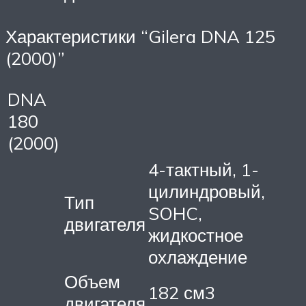
Характеристики “Gilera DNA 125
(2000)”
DNA
180
(2000)
4-тактный, 1-
цилиндровый,
Тип
SOHC,
двигателя
жидкостное
охлаждение
Объем
182 см3
двигателя