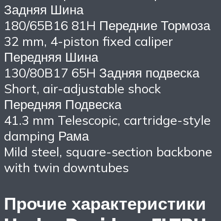
Задняя Шина
180/65B16 81H Передние Тормоза
32 mm, 4-piston fixed caliper
Передняя Шина
130/80B17 65H Задняя подвеска
Short, air-adjustable shock
Передняя Подвеска
41.3 mm Telescopic, cartridge-style
damping Рама
Mild steel, square-section backbone
with twin downtubes
Прочие характеристики