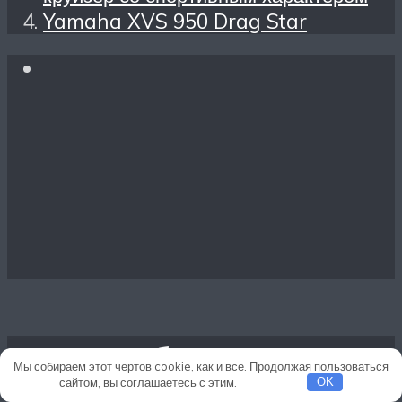
Yamaha XVS 950 Drag Star
Вам это будет
Мы собираем этот чертов cookie, как и все. Продолжая пользоваться
сайтом, вы соглашаетесь с этим.
Подробнее
OK