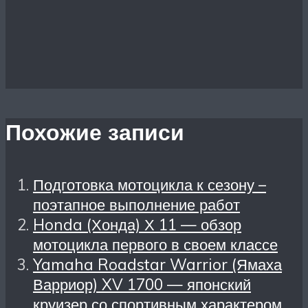
Похожие записи
Подготовка мотоцикла к сезону –
поэтапное выполнение работ
Honda (Хонда) Х 11 — обзор
мотоцикла первого в своем классе
Yamaha Roadstar Warrior (Ямаха
Варриор) XV 1700 — японский
круизер со спортивным характером