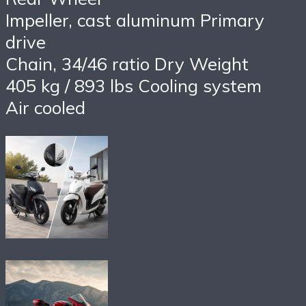
Impeller, cast aluminum Primary
drive
Chain, 34/46 ratio Dry Weight
405 kg / 893 lbs Cooling system
Air cooled