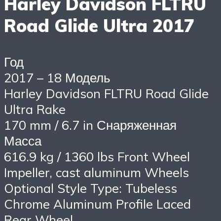
Harley Davidson FLTRU
Road Glide Ultra 2017
Год
2017 – 18 Модель
Harley Davidson FLTRU Road Glide
Ultra Rake
170 mm / 6.7 in Снаряженная
Масса
616.9 kg / 1360 lbs Front Wheel
Impeller, cast aluminum Wheels
Optional Style Type: Tubeless
Chrome Aluminum Profile Laced
Rear Wheel