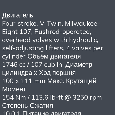
Двигатель
Four stroke, V-Twin, Milwaukee-
Eight 107, Pushrod-operated,
overhead valves with hydraulic,
self-adjusting lifters, 4 valves per
cylinder Объём двигателя
1746 cc / 107 cub in. Диаметр
цилиндра х Ход поршня
100 x 111 mm Макс. Крутящий
Момент
154 Nm / 113.6 lb-ft @ 3250 rpm
Степень Сжатия
10.0:1 Питание двигателя