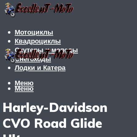
Мотоциклы
Квадроциклы
Скутеры и мопеды
Снегоходы
Лодки и Катера
Меню
Меню
Harley-Davidson
CVO Road Glide