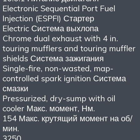
Electronic Sequential Port Fuel
Injection (ESPFI) Стартер
Electric Система выхлопа
Chrome dual exhaust with 4 in.
touring mufflers and touring muffler
shields Система зажигания
Single-fire, non-wasted, map-
controlled spark ignition Система
смазки
Pressurized, dry-sump with oil
cooler Макс. момент, Нм.
154 Макс. крутящий момент на об/
мин.
3250