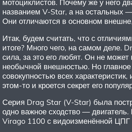
мотоциклистов. Почему же у него д
названием V-Star, а на остальных —
Они отличаются в основном внешне, 
Итак, будем считать, что с отличия
итоге? Много чего, на самом деле. D
сила, за это его любят. Он не може
необычной внешностью. Но главное 
совокупностью всех характеристик, 
этом-то и кроется секрет его популя
Серия Drag Star (V-Star) была пост
одно важное сходство — двигатель
Virago 1100 с видоизменённой ЦПГ 