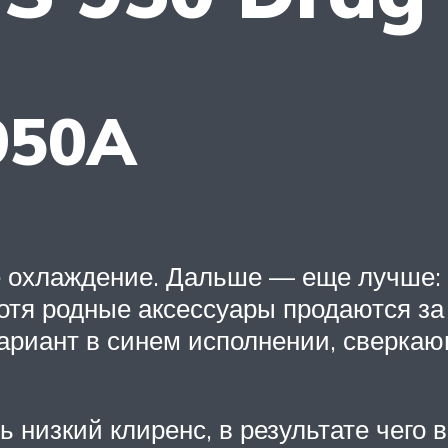
950A
охлаждение. Дальше — еще лучше: е
хотя родные аксессуары продаются за
вариант в синем исполнении, сверка
 низкий клиренс, в результате чего 