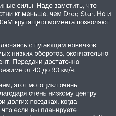
иные силы. Надо заметить, что
отни кг меньше, чем Drag Star. Но и
 80нМ крутящего момента позволяют
включаясь с пугающим новичков
мых низких оборотов, окончательно
нт. Передачи достаточно
режиме от 40 до 90 км/ч.
чем, этот мотоцикл очень
лагодаря очень низкому центру
и долгих поездках, когда
к что если вы планируете