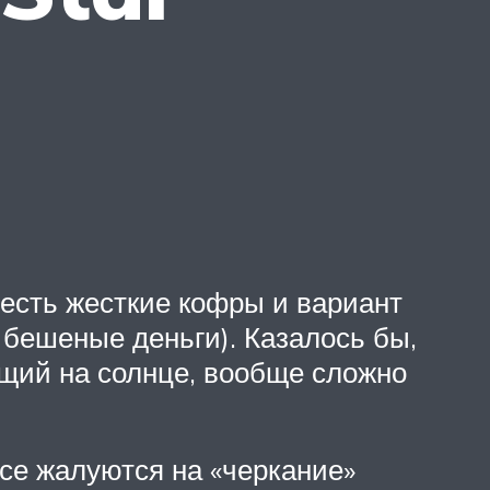
сть жесткие кофры и вариант
 бешеные деньги). Казалось бы,
ющий на солнце, вообще сложно
все жалуются на «черкание»