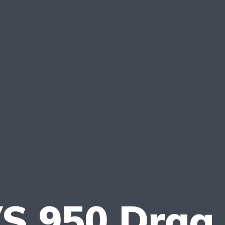
 950 Drag 