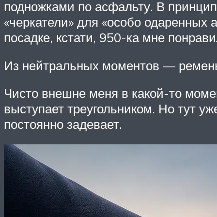
подножками по асфальту. В принцип
«черкатели» для «особо одаренных а
посадке, кстати, 950-ка мне понрави
Из нейтральных моментов — ремень.
Чисто внешне меня в какой-то моме
выступает треугольником. Но тут уже
постоянно задевает.