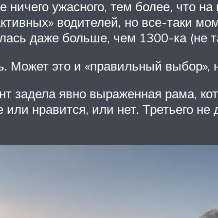
е ничего ужасного, тем более, что н
ктивных» водителей, но все-таки мо
лась даже больше, чем 1300-ка (не та
 Может это и «правильный выбор», н
нт задела явно выраженная рама, ко
 или нравится, или нет. Третьего не 