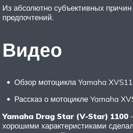
Из абсолютно субъективных причин т
предпочтений.
Видео
Обзор мотоцикла Yamaha XVS110
Рассказ о мотоцикле Yamaha XVS
Yamaha Drag Star (V-Star) 1100
—
хорошими характеристиками сделали