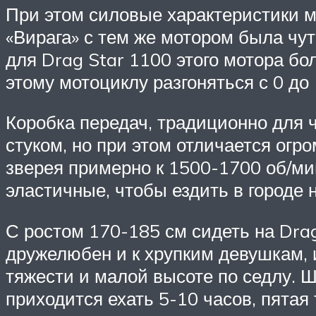
При этом силовые характеристики м
«Вирага» с тем же мотором была чуть
для Drag Star 1100 этого мотора б
этому мотоциклу разгоняться с 0 до 
Коробка передач, традиционно для 
стуком, но при этом отличается огр
зверея примерно к 1500-1700 об/м
эластичные, чтобы ездить в городе н
С ростом 170-185 см сидеть на Drag
дружелюбен и к хрупким девушкам, 
тяжести и малой высоте по седлу. Ш
приходится ехать 5-10 часов, пятая 