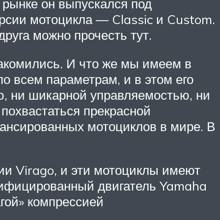
 рынке он выпускался под
ерсии мотоцикла — Classic и Custom.
друга можно прочесть тут.
накомились. И что же мы имеем в
по всем параметрам, и в этом его
ью, ни шикарной управляемостью, ни
 похвастаться прекрасной
алансированных мотоциклов в мире. В
ии Virago, и эти мотоциклы имеют
одифицированный двигатель Yamaha
гой» компрессией