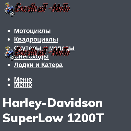
Мотоциклы
Квадроциклы
Скутеры и мопеды
Снегоходы
Лодки и Катера
Меню
Меню
Harley-Davidson
SuperLow 1200T