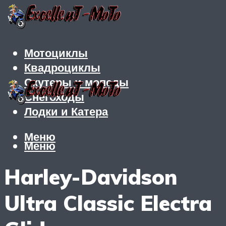
Мотоциклы
Квадроциклы
Скутеры и мопеды
Снегоходы
Лодки и Катера
Меню
Меню
Harley-Davidson
Ultra Classic Electra