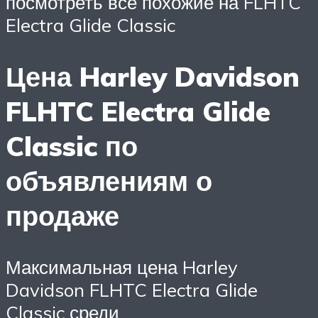
посмотреть все похожие на FLHTC
Electra Glide Classic
Цена Harley Davidson
FLHTC Electra Glide
Classic по
объявлениям о
продаже
Максимальная цена Harley
Davidson FLHTC Electra Glide
Classic среди