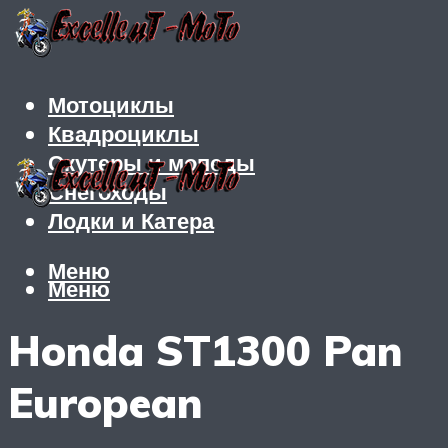
Мотоциклы
Квадроциклы
Скутеры и мопеды
Снегоходы
Лодки и Катера
Меню
Меню
Honda ST1300 Pan
European