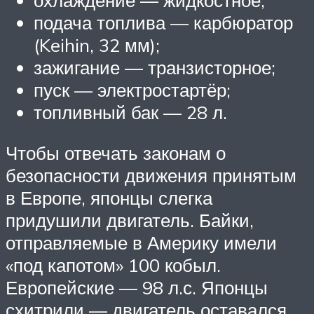
охлаждение — жидкостное;
подача топлива — карбюратор
(Keihin, 32 мм);
зажигание — транзисторное;
пуск — электростартёр;
топливный бак — 28 л.
Чтобы отвечать законам о
безопасности движения принятым
в Европе, японцы слегка
придушили двигатель. Байки,
отправляемые в Америку имели
«под капотом» 100 кобыл.
Европейские — 98 л.с. Японцы
схитрили — двигатель оставался