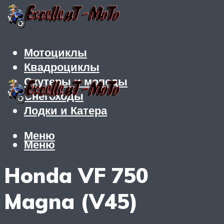
Мотоциклы
Квадроциклы
Скутеры и мопеды
Снегоходы
Лодки и Катера
Меню
Меню
Honda VF 750
Magna (V45)