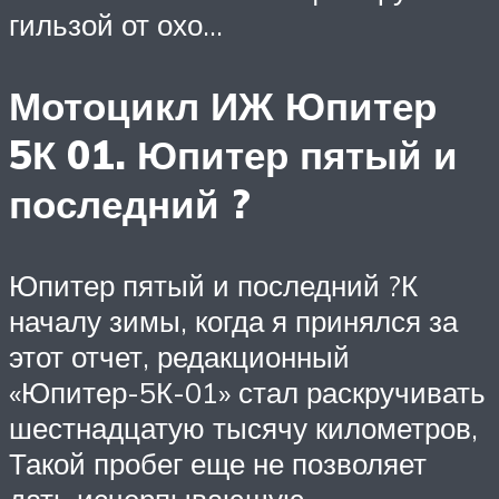
гильзой от охо…
Мотоцикл ИЖ Юпитер
5К 01. Юпитер пятый и
последний ?
Юпитер пятый и последний ?К
началу зимы, когда я принялся за
этот отчет, редакционный
«Юпитер-5К-01» стал раскручивать
шестнадцатую тысячу километров,
Такой пробег еще не позволяет