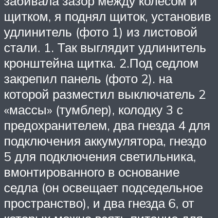
забивала зазор между колесом и
щитком, я поднял щиток, установив
удлинитель (фото 1) из листовой
стали. 1. Так выглядит удлинитель
кронштейна щитка. 2.Под седлом
закрепил панель (фото 2). на
которой разместил выключатель 2
«массы» (тумблер), колодку 3 с
предохранителем, два гнезда 4 для
подключения аккумулятора, гнездо
5 для подключения светильника,
вмонтированного в основание
седла (он освещает подседельное
пространство), и два гнезда 6, от