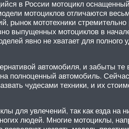
ийся в России мотоцикл оснащенны
модели мотоциклов отличаются весьм
ий, рынок мототехники стремительно 
вно выпущенных мотоциклов в начале
оделей явно не хватает для полного 
рнативой автомобиля, и забыты те в
ег на полноценный автомобиль. Сейча
азвать чудесами техники, и их стоим
клы для увлечений, так как езда на 
ногих людей. Многие мотоциклы, на