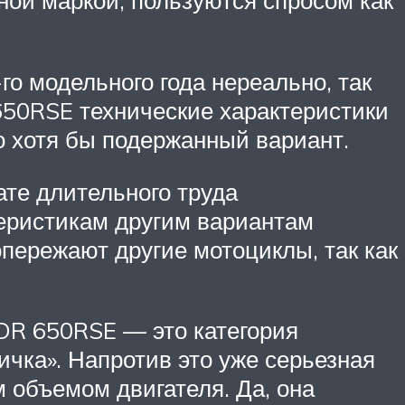
ной маркой, пользуются спросом как
о модельного года нереально, так
 650RSE технические характеристики
о хотя бы подержанный вариант.
ате длительного труда
теристикам другим вариантам
опережают другие мотоциклы, так как
 DR 650RSE — это категория
ичка». Напротив это уже серьезная
 объемом двигателя. Да, она