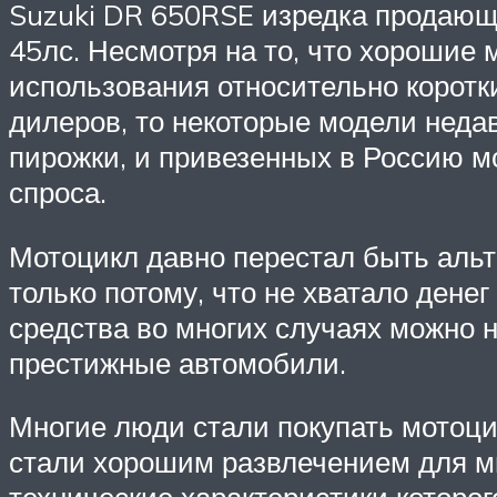
Suzuki DR 650RSE изредка продающ
45лс. Несмотря на то, что хорошие 
использования относительно коротк
дилеров, то некоторые модели неда
пирожки, и привезенных в Россию м
спроса.
Мотоцикл давно перестал быть альте
только потому, что не хватало ден
средства во многих случаях можно н
престижные автомобили.
Многие люди стали покупать мотоци
стали хорошим развлечением для м