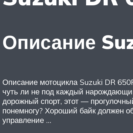
Описание Suz
Описание мотоцикла Suzuki DR 650R
чуть ли не под каждый нарождающий
дорожный спорт, этот — прогулочный 
понемногу? Хороший байк должен об
управление …