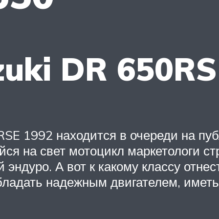
uki DR 650RS
SE 1992 находится в очереди на пуб
ся на свет мотоцикл маркетологи ст
эндуро. А вот к какому классу отнес
ладать надежным двигателем, иметь