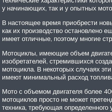
технические характеристики которо
у начинающих, так и у опытных мот
В настоящее время приобрести новы
как их производство остановлено ещ
имеет отличные, поэтому многие ст
Мотоциклы, имеющие объем двигателя
изобретателей, стремившихся созда
мотоцикла. В некоторых случаях эти
имеют минимальный расход топлива
Мото с объемом двигателя более 400
мотоциклов просто не может претенд
техника, требующая определенного 