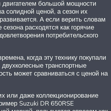
й двигателем большой мощности
а солидной ценой, а сезон их
развивается. А если верить словам
 сезона расходятся как горячие
удовлетворения потребительского
ремена, когда эту технику покупали
с двухколесные транспортные
ость может сравниваться с ценой на
них или даже коллекционирование
пример Suzuki DR 650RSE