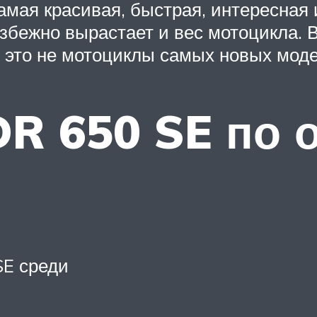
амая красивая, быстрая, интересная 
збежно вырастает и вес мотоцикла. В
и это не мотоциклы самых новых мод
DR 650 SE по
SE среди