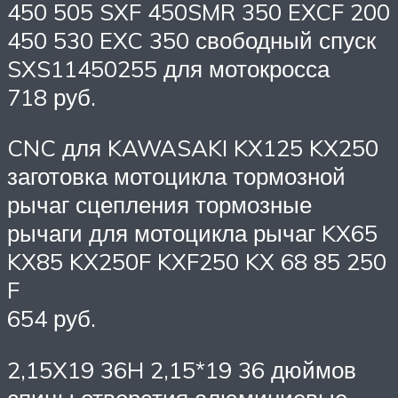
450 505 SXF 450SMR 350 EXCF 200
450 530 EXC 350 свободный спуск
SXS11450255 для мотокросса
718 руб.
CNC для KAWASAKI KX125 KX250
заготовка мотоцикла тормозной
рычаг сцепления тормозные
рычаги для мотоцикла рычаг KX65
KX85 KX250F KXF250 KX 68 85 250
F
654 руб.
2,15X19 36H 2,15*19 36 дюймов