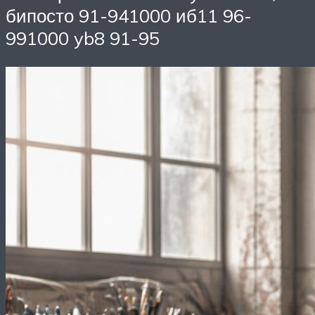
бипосто 91-941000 иб11 96-
991000 yb8 91-95