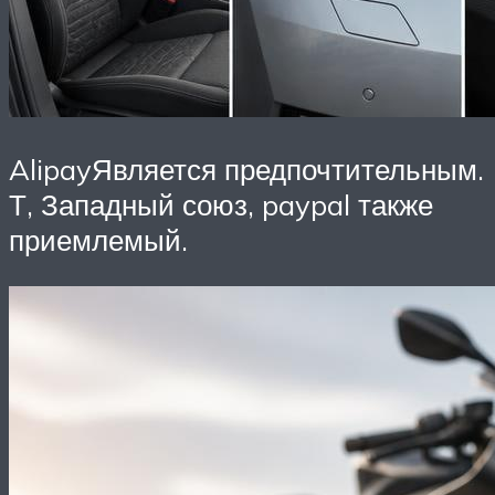
AlipayЯвляется предпочтительным.
Т, Западный союз, paypal также
приемлемый.