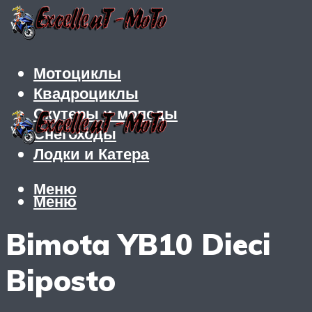
Мотоциклы
Квадроциклы
Скутеры и мопеды
Снегоходы
Лодки и Катера
Меню
Меню
Bimota YB10 Dieci
Biposto