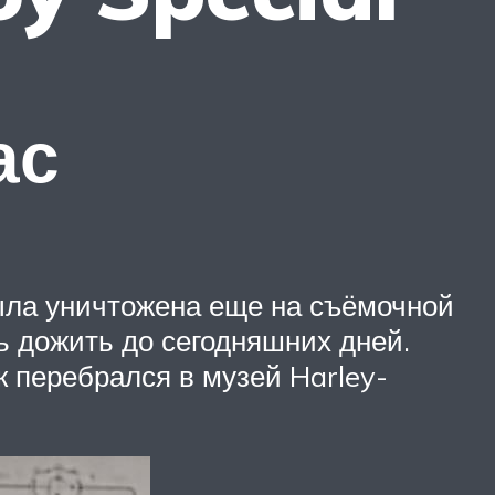
ас
была уничтожена еще на съёмочной
ь дожить до сегодняшних дней.
к перебрался в музей Harley-