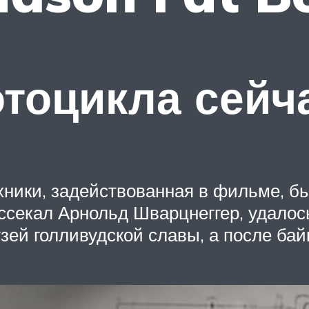
тоцикла сейч
техники, задействованная в фильме, 
ассекал Арнольд Шварцнеггер, удалос
ей голливудской славы, а после бай