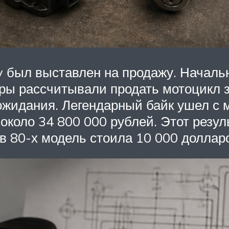
oy был выставлен на продажу. Началь
оры рассчитывали продать мотоцикл з
ожидания. Легендарный байк ушел с 
около 34 800 000 рублей. Этот резул
в 80-х модель стоила 10 000 доллар