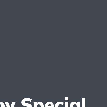
y Special