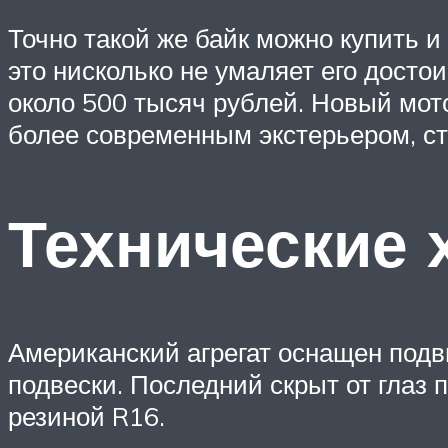
Точно такой же байк можно купить и
это нисколько не умаляет его досто
около 500 тысяч рублей. Новый мот
более современным экстерьером, ст
Технические 
Американский агрегат оснащен под
подвески. Последний скрыт от глаз
резиной R16.