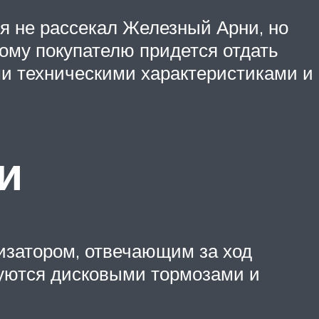
мя не рассекал Железный Арни, но
ному покупателю придется отдать
ми техническими характеристиками и
и
изатором, отвечающим за ход
туются дисковыми тормозами и