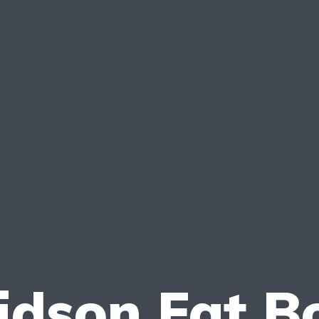
idson Fat Bo