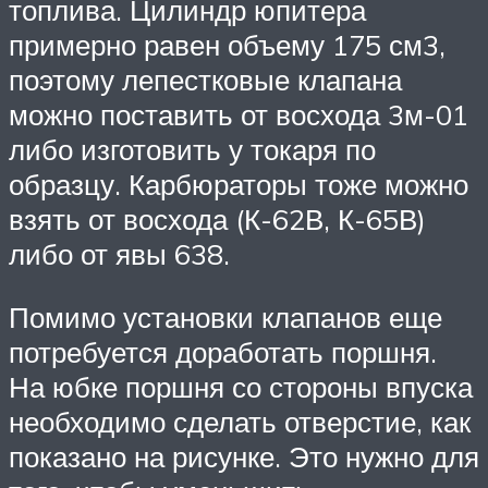
топлива. Цилиндр юпитера
примерно равен объему 175 см3,
поэтому лепестковые клапана
можно поставить от восхода 3м-01
либо изготовить у токаря по
образцу. Карбюраторы тоже можно
взять от восхода (К-62В, К-65В)
либо от явы 638.
Помимо установки клапанов еще
потребуется доработать поршня.
На юбке поршня со стороны впуска
необходимо сделать отверстие, как
показано на рисунке. Это нужно для