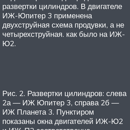
развертки цилиндров. В двигателе
ИЖ-Юпитер 3 применена
двухструйная схема продувки, а не
четырехструйная. как было на ИЖ-
Ю2.
Рис. 2. Развертки цилиндров: слева
2а — ИЖ Юпитер 3, справа 2б —
ИЖ Планета 3. Пунктиром
показаны окна двигателей ИЖ-Ю2