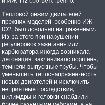
и ИЖ-П2 соответственно.
Тепловой режим двигателей
прежних моделей, особенно ИЖ-
Ю2, был довольно напряженным.
Из-за этого при нарушении
регулировок зажигания или
карбюратора иногда возникала
детонация, заклинивало поршень,
темнели выпускные трубы. Чтобы
уменьшить теплонапряжен-ность
новых двигателей и исключить
неприятные последствия,
цилимдры и головки снабдили
более развитыми ребрами, а на