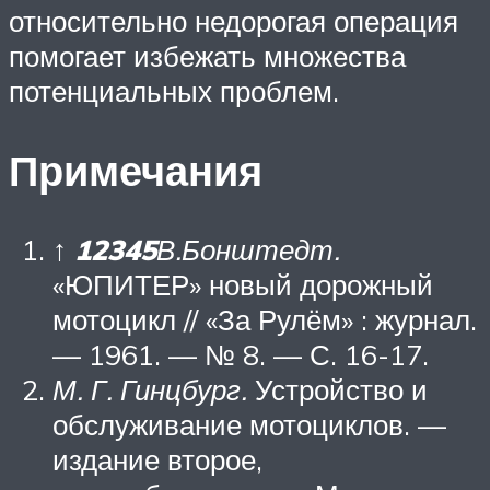
относительно недорогая операция
помогает избежать множества
потенциальных проблем.
Примечания
↑
1
2
3
4
5
В.Бонштедт.
«ЮПИТЕР» новый дорожный
мотоцикл // «За Рулём» : журнал.
— 1961. — № 8. — С. 16-17.
М. Г. Гинцбург.
Устройство и
обслуживание мотоциклов. —
издание второе,