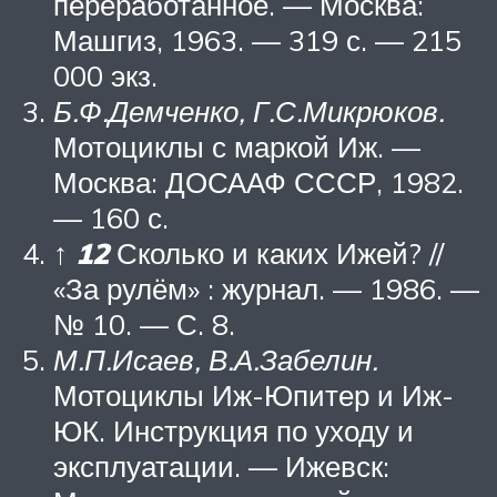
переработанное. — Москва:
Машгиз, 1963. — 319 с. — 215
000 экз.
Б.Ф.Демченко, Г.С.Микрюков.
Мотоциклы с маркой Иж. —
Москва: ДОСААФ СССР, 1982.
— 160 с.
↑
1
2
Сколько и каких Ижей? //
«За рулём» : журнал. — 1986. —
№ 10. — С. 8.
М.П.Исаев, В.А.Забелин.
Мотоциклы Иж-Юпитер и Иж-
ЮК. Инструкция по уходу и
эксплуатации. — Ижевск: