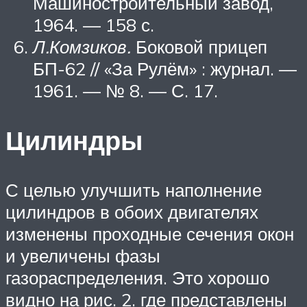
Машиностроительный завод,
1964. — 158 с.
Л.Комзиков.
Боковой прицеп
БП-62 // «За Рулём» : журнал. —
1961. — № 8. — С. 17.
Цилиндры
С целью улучшить наполнение
цилиндров в обоих двигателях
изменены проходные сечения окон
и увеличены фазы
газораспределения. Это хорошо
видно на рис. 2. где представлены