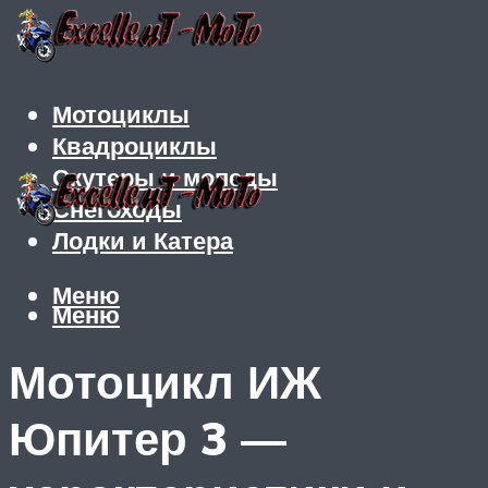
Мотоциклы
Квадроциклы
Скутеры и мопеды
Снегоходы
Лодки и Катера
Меню
Меню
Мотоцикл ИЖ
Юпитер 3 —