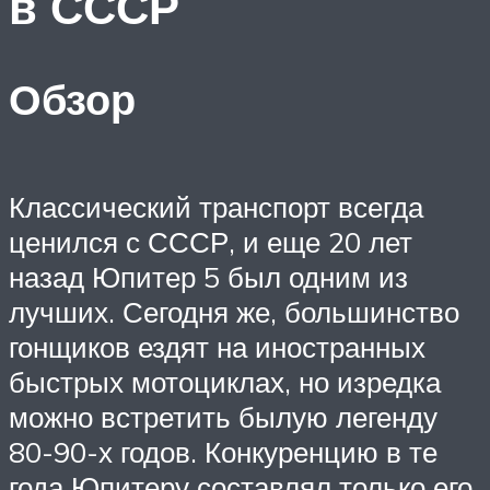
в СССР
Обзор
Классический транспорт всегда
ценился с СССР, и еще 20 лет
назад Юпитер 5 был одним из
лучших. Сегодня же, большинство
гонщиков ездят на иностранных
быстрых мотоциклах, но изредка
можно встретить былую легенду
80-90-х годов. Конкуренцию в те
года Юпитеру составлял только его