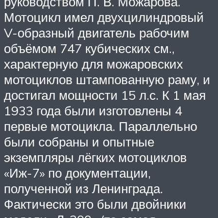
руководством П. В. Можарова.
Мотоцикл имел двухцилиндровый
V-образный двигатель рабочим
объёмом 747 кубических см.,
характерную для можаровских
мотоциклов штампованную раму, и
достигал мощности 15 л.с. К 1 мая
1933 года были изготовлены 4
первые мотоцикла. Параллельно
были собраны и опытные
экземпляры лёгких мотоциклов
«Иж-7» по документации,
полученной из Ленинграда.
Фактически это были двойники