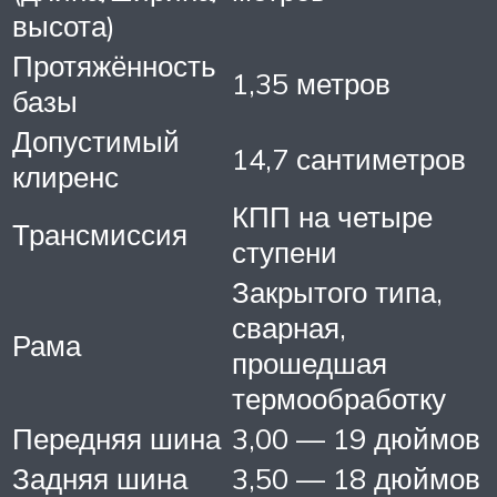
высота)
Протяжённость
1,35 метров
базы
Допустимый
14,7 сантиметров
клиренс
КПП на четыре
Трансмиссия
ступени
Закрытого типа,
сварная,
Рама
прошедшая
термообработку
Передняя шина
3,00 — 19 дюймов
Задняя шина
3,50 — 18 дюймов