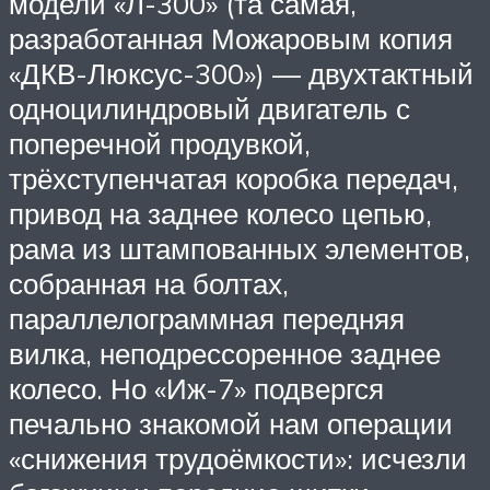
модели «Л-300» (та самая,
разработанная Можаровым копия
«ДКВ-Люксус-300») — двухтактный
одноцилиндровый двигатель с
поперечной продувкой,
трёхступенчатая коробка передач,
привод на заднее колесо цепью,
рама из штампованных элементов,
собранная на болтах,
параллелограммная передняя
вилка, неподрессоренное заднее
колесо. Но «Иж-7» подвергся
печально знакомой нам операции
«снижения трудоёмкости»: исчезли