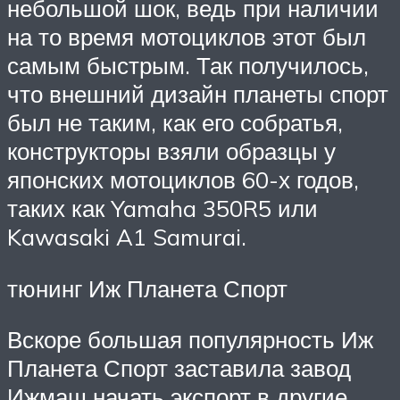
небольшой шок, ведь при наличии
на то время мотоциклов этот был
самым быстрым. Так получилось,
что внешний дизайн планеты спорт
был не таким, как его собратья,
конструкторы взяли образцы у
японских мотоциклов 60-х годов,
таких как Yamaha 350R5 или
Kawasaki A1 Samurai.
тюнинг Иж Планета Спорт
Вскоре большая популярность Иж
Планета Спорт заставила завод
Ижмаш начать экспорт в другие