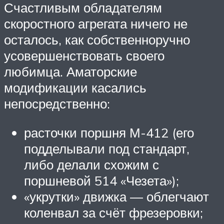
Счастливым обладателям
скоростного агрегата ничего не
осталось, как собственноручно
усовершенствовать своего
любимца. Аматорские
модификации касались
непосредственно:
расточки поршня М-412 (его
подделывали под стандарт,
либо делали схожим с
поршневой 514 «Чезета»);
«укрутки» движка — облегчают
коленвал за счёт фрезеровки;