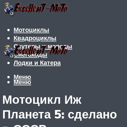
Мотоциклы
Квадроциклы
Скутеры и мопеды
Снегоходы
Лодки и Катера
Меню
Меню
Мотоцикл Иж
Планета 5: сделано