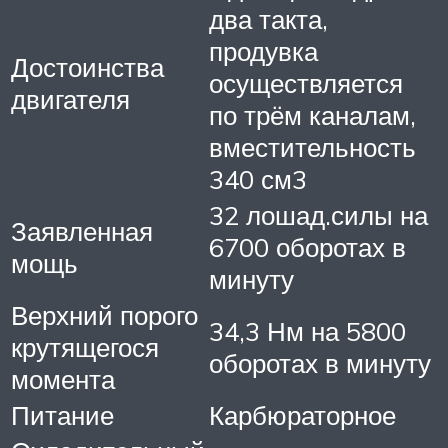
два такта,
продувка
Достоинства
осуществляется
двигателя
по трём каналам,
вместительность
340 см3
32 лошад.силы на
Заявленная
6700 оборотах в
мощь
минуту
Верхний порого
34,3 Нм на 5800
крутящегося
оборотах в минуту
момента
Питание
Карбюраторное