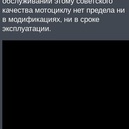
обслуживании этому советского
качества мотоциклу нет предела ни
в модификациях, ни в сроке
эксплуатации.