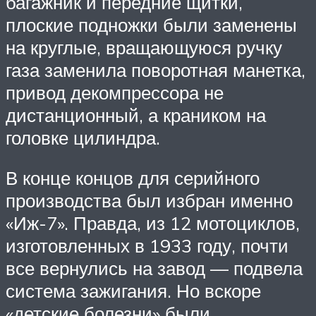
багажник и передние щитки,
плоские подножки были заменены
на круглые, вращающуюся ручку
газа заменила поворотная манетка,
привод декомпрессора не
дистанционный, а краником на
головке цилиндра.
В конце концов для серийного
производства был избран именно
«Иж-7». Правда, из 12 мотоциклов,
изготовленных в 1933 году, почти
все вернулись на завод — подвела
система зажигания. Но вскоре
«детские болезни» были