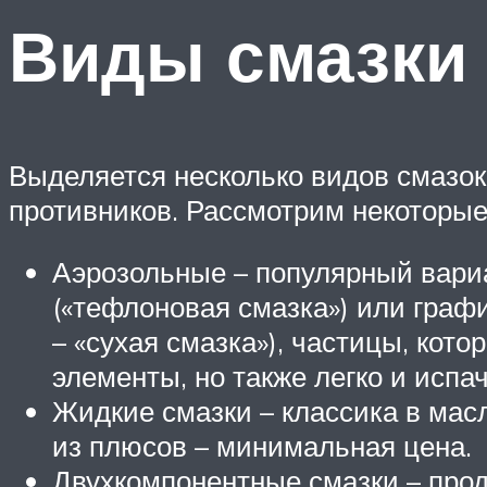
Виды смазки
Выделяется несколько видов смазок.
противников. Рассмотрим некоторые
Аэрозольные – популярный вари
(«тефлоновая смазка») или графи
– «сухая смазка»), частицы, кот
элементы, но также легко и испа
Жидкие смазки – классика в масл
из плюсов – минимальная цена.
Двухкомпонентные смазки – прод