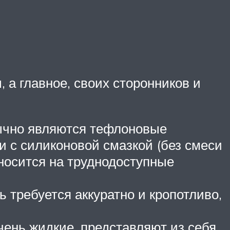
 а главное, своих сторонников и
бычно являются тефлоновые
и с силиконовой смазкой (без смеси
аносится на труднодоступные
 требуется аккуратно и кропотливо,
чень жидкие, представляют из себя