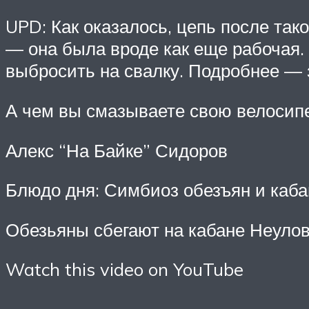
UPD: Как оказалось, цепь после так
— она была вроде как еще рабочая. 
выбросить на свалку. Подробнее — 
А чем вы смазываете свою велосипе
Алекс “На Байке” Сидоров
Блюдо дня: Симбиоз обезъян и каба
Обезьяны сбегают на кабане Неуло
Watch this video on YouTube