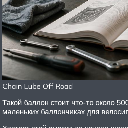
Chain Lube Off Road
Такой баллон стоит что-то около 50
маленьких баллончиках для велосипе
Хватает этой смазки до начала шеле