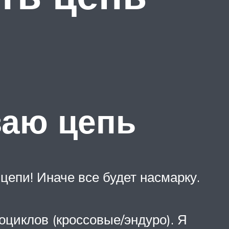
ваю цепь
цепи! Иначе все будет насмарку.
циклов (кроссовые/эндуро). Я