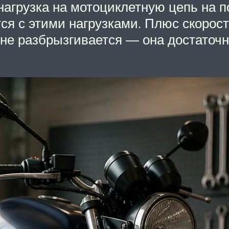
 нагрузка на мотоциклетную цепь на 
тся с этими нагрузками. Плюс скорос
е разбрызгивается — она достаточно