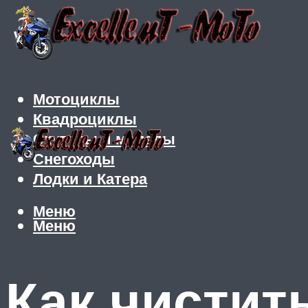
Мотоциклы
Квадроциклы
Скутеры и мопеды
Снегоходы
Лодки и Катера
Меню
Меню
Как чистит