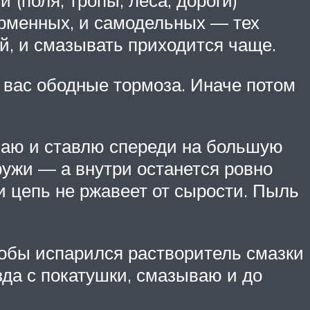
ирменных, и самодельных — тех
ой, и смазывать приходится чаще.
у вас ободные тормоза. Иначе потом
ваю и ставлю спереди на большую
ужи — а внутри останется ровно
 и цепь не ржавеет от сырости. Пыль
тобы испарился растворитель смазки
зда с покатушки, смазываю и до