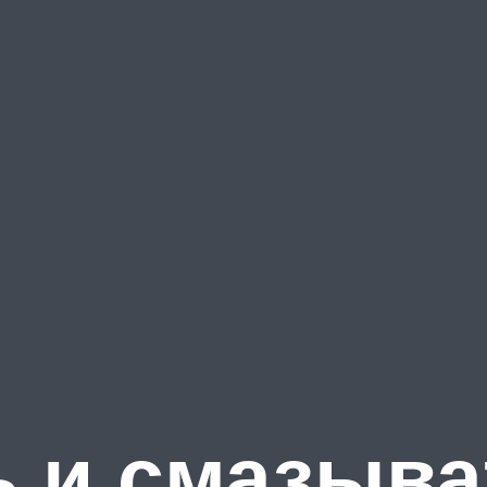
ь и смазыва