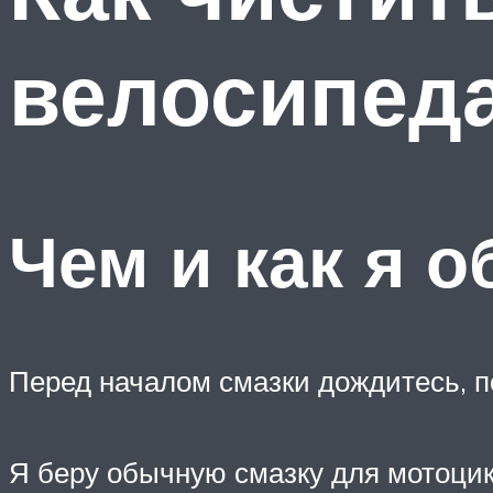
велосипед
Чем и как я 
Перед началом смазки дождитесь, по
Я беру обычную смазку для мотоцик