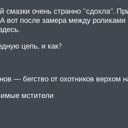
ой смазки очень странно “сдохла”. 
А вот после замера между роликами 
здесь.
дную цепь, и как?
нов — бегство от охотников верхом н
вимые мстители