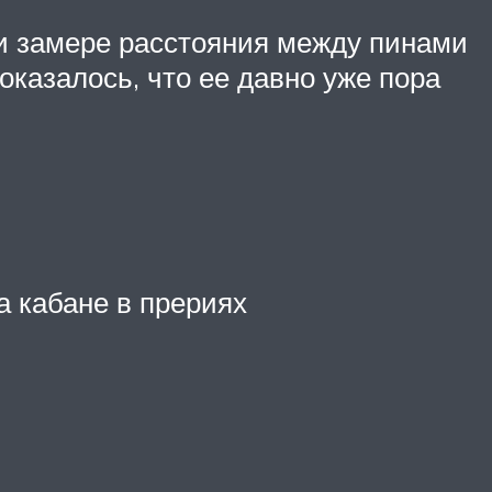
При замере расстояния между пинами
оказалось, что ее давно уже пора
а кабане в прериях