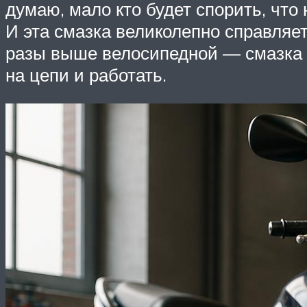
думаю, мало кто будет спорить, что
И эта смазка великолепно справляе
разы выше велосипедной — смазка н
на цепи и работать.