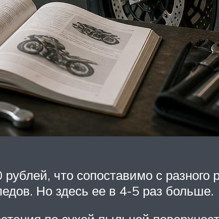
0 рублей, что сопоставимо с разног
дов. Но здесь ее в 4-5 раз больше.
стения по сухой пыльной поверхности