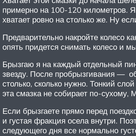
примерно на 100-120 километров. Я
хватает ровно на столько же. Ну ес
Предварительно накройте колесо как
опять придется снимать колесо и м
Брызгаю я на каждый отдельный пи
звезду. После пробрызгивания — о
столько, сколько нужно. Тонкий слой
эта смазка не собирает по-сухому, 
Если брызгаете прямо перед поездк
и густая фракция осела внутри. Поэ
следующего дня все нормально густ