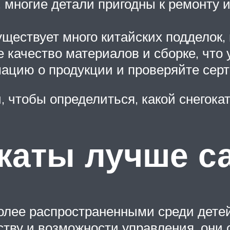
 многие детали пригодны к ремонту и
уществует много китайских подделок,
е качество материалов и сборке, что
ацию о продукции и проверяйте серт
 чтобы определиться, какой снегокат
каты лучше с
более распространенными среди детей
бству и возможности управления, они