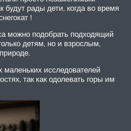
 будут рады дети, когда во время
негокат !
уса можно подобрать подходящий
олько детям, но и взрослым,
природе.
х маленьких исследователей
стях, так как одолевать горы им