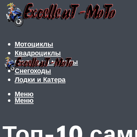
Мотоциклы
Квадроциклы
Скутеры и мопеды
Снегоходы
Лодки и Катера
Меню
Меню
Топ-10 са