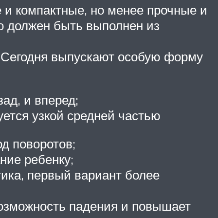
 и компактные, но менее прочные и
но должен быть выполнен из
. Сегодня выпускают особую форму
ад, и вперед;
уется узкой средней частью
од поворотов;
ние ребенку;
тика, первый вариант более
возможность падения и повышает