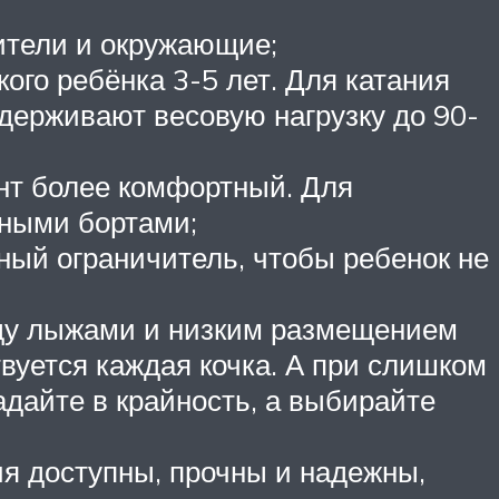
дители и окружающие;
ого ребёнка 3-5 лет. Для катания
держивают весовую нагрузку до 90-
нт более комфортный. Для
мными бортами;
ный ограничитель, чтобы ребенок не
ду лыжами и низким размещением
вуется каждая кочка. А при слишком
дайте в крайность, а выбирайте
ия доступны, прочны и надежны,