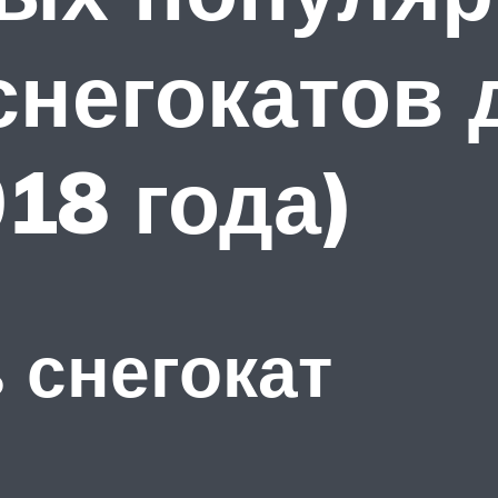
негокатов 
18 года)
 снегокат