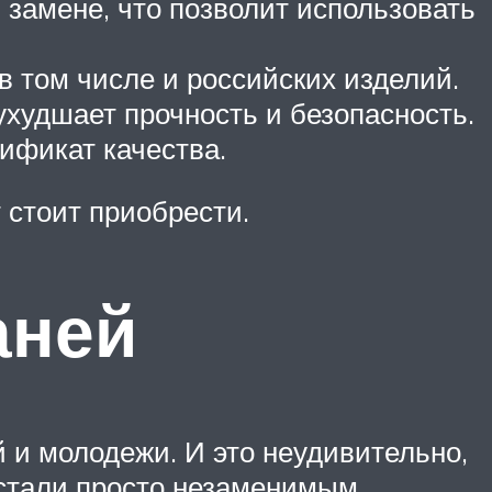
 замене, что позволит использовать
 в том числе и российских изделий.
 ухудшает прочность и безопасность.
ификат качества.
 стоит приобрести.
аней
 и молодежи. И это неудивительно,
 стали просто незаменимым