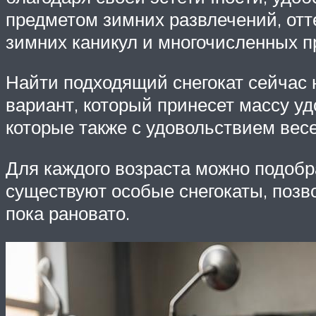
предметом зимних развлечений, отте
зимних каникул и многочисленных пр
Найти подходящий снегокат сейчас 
вариант, который принесет массу уд
которые также с удовольствием вес
Для каждого возраста можно подоб
существуют особые снегокаты, позво
пока рановато.