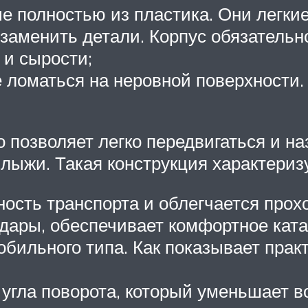
е полностью из пластика. Они легкие
 заменить детали. Корпус обязатель
 и сырости;
 ломаться на неровной поверхности
 позволяет легко передвигаться и наз
лыжи. Такая конструкция характериз
ость транспорта и облегчается прох
дары, обеспечивает комфортное ката
бильного типа. Как показывает прак
угла поворота, который уменьшает 