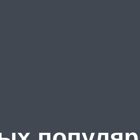
мых популяр