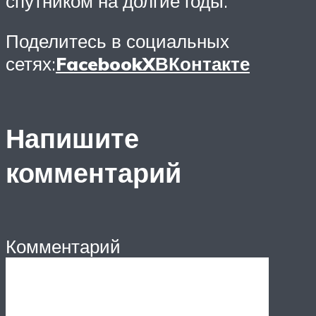
спутником на долгие годы.
Поделитесь в социальных
сетях:
Facebook
X
ВКонтакте
Напишите
комментарий
Комментарий