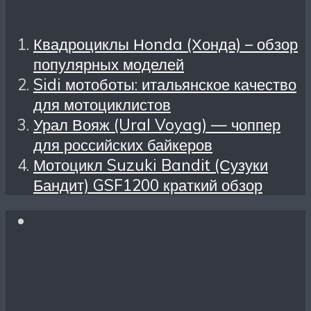
Квадроциклы Нonda (Хонда) – обзор
популярных моделей
Sidi мотоботы: итальянское качество
для мотоциклистов
Урал Вояж (Ural Voyag) — чоппер
для российских байкеров
Мотоцикл Suzuki Bandit (Сузуки
Бандит) GSF1200 краткий обзор