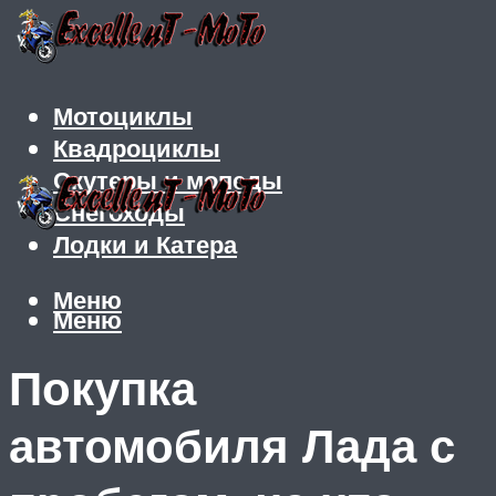
Мотоциклы
Квадроциклы
Скутеры и мопеды
Снегоходы
Лодки и Катера
Меню
Меню
Покупка
автомобиля Лада с