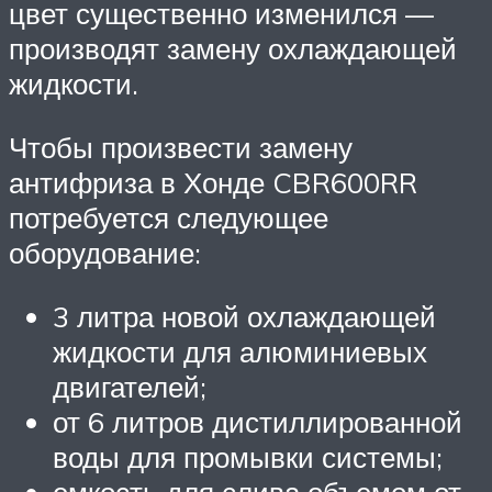
цвет существенно изменился —
производят замену охлаждающей
жидкости.
Чтобы произвести замену
антифриза в Хонде CBR600RR
потребуется следующее
оборудование:
3 литра новой охлаждающей
жидкости для алюминиевых
двигателей;
от 6 литров дистиллированной
воды для промывки системы;
емкость для слива объемом от