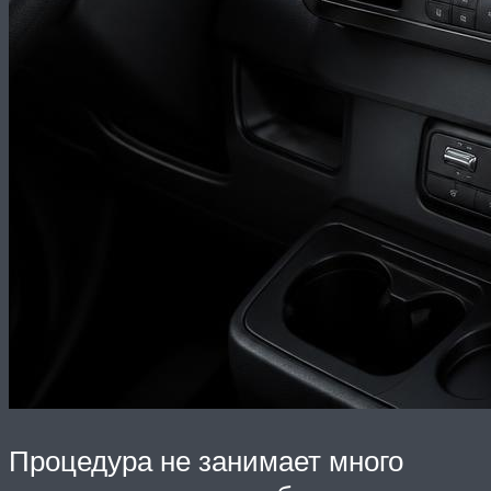
Процедура не занимает много