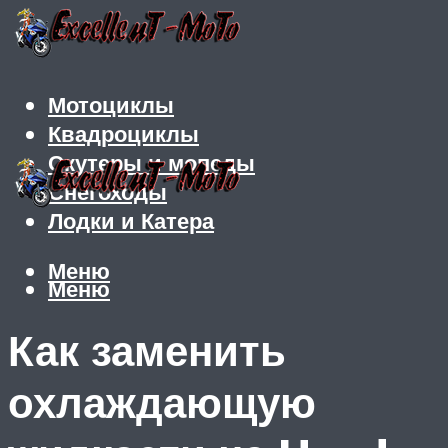
Мотоциклы
Квадроциклы
Скутеры и мопеды
Снегоходы
Лодки и Катера
Меню
Меню
Как заменить
охлаждающую