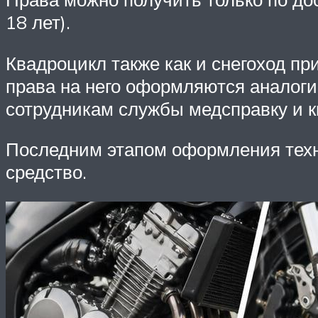
18 лет).
Квадроцикл также как и снегоход пр
права на него оформляются аналоги
сотрудникам службы медсправку и к
Последним этапом оформления техни
средство.