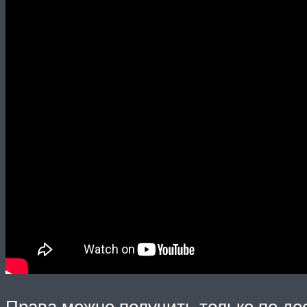
Права можно получить только по дос