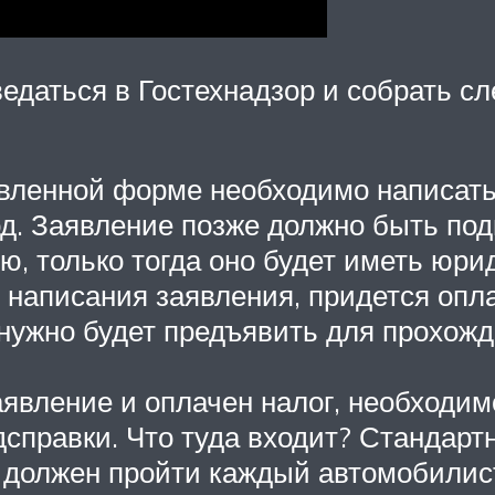
едаться в Гостехнадзор и собрать 
авленной форме необходимо написат
д. Заявление позже должно быть по
ю, только тогда оно будет иметь юри
 написания заявления, придется опл
е нужно будет предъявить для прохож
заявление и оплачен налог, необходи
справки. Что туда входит? Стандарт
 должен пройти каждый автомобилист 