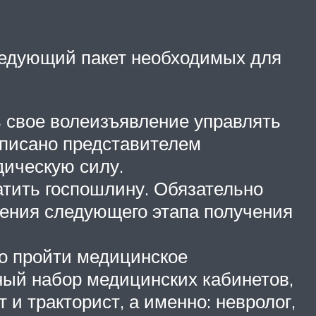
следующий пакет необходимых для
ь свое волеизъявление управлять
дписано представителем
дическую силу.
атить госпошлину. Обязательно
дения следующего этапа получения
мо пройти медицинское
ный набор медицинских кабинетов,
и тракторист, а именно: невролог,