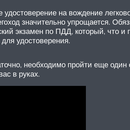
е удостоверение на вождение легково
егоход значительно упрощается. Обяз
кий экзамен по ПДД, который, что и г
 для удостоверения.
аточно, необходимо пройти еще один 
ас в руках.