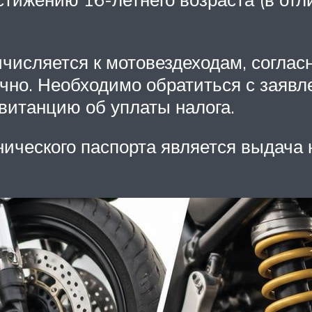
ичисляется к мотовездеходам, соглас
чно. Необходимо обратиться с заявл
витанцию об уплаты налога.
ческого паспорта является выдача 