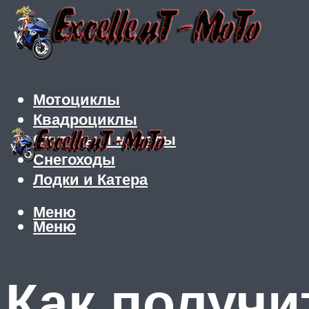
Мотоциклы
Квадроциклы
Скутеры и мопеды
Снегоходы
Лодки и Катера
Меню
Меню
Как получи