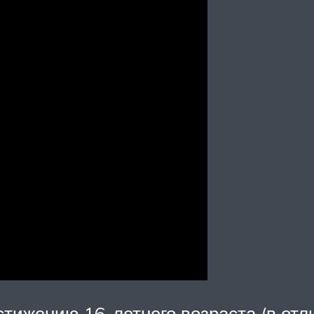
тижению 16-летнего возраста (в отли