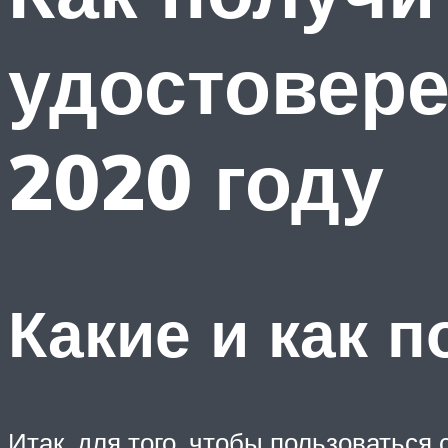
удостовере
2020 году
Какие и как п
Итак, для того, чтобы пользоваться 