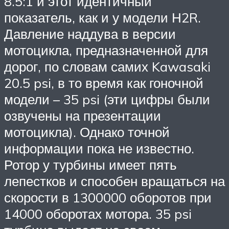
8.5:1 и этот идентичный
показатель, как и у модели Н2R.
Давление наддува в версии
мотоцикла, предназначенной для
дорог, по словам самих Kawasaki
20.5 psi, в то время как гоночной
модели – 35 psi (эти цифры были
озвучены на презентации
мотоцикла). Однако точной
информации пока не известно.
Ротор у турбины имеет пять
лепестков и способен вращаться на
скорости в 1300000 оборотов при
14000 оборотах мотора. 35 psi