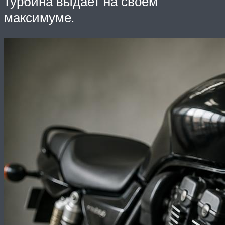
турбина выдает на своем
максимуме.