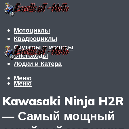
Мотоциклы
Квадроциклы
Скутеры и мопеды
Снегоходы
Лодки и Катера
Меню
Меню
Kawasaki Ninja H2R
— Самый мощный