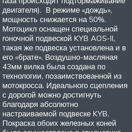
газа происходит подтормаживание
двигателя). В режиме «дождь»,
мощность снижается на 50%.
Мотоцикл оснащен специальной
гоночной подвеской KYB AOS-II,
такая же подвеска установлена и в
его «брате». Воздушно-масляная
43мм вилка была создана по
технологии, позаимствованной из
мотокросса. Идеального сцепления
с дорогой можно достигнуть
благодаря абсолютно
настраиваемой подвеске KYB.
Покраска обоих железных коней