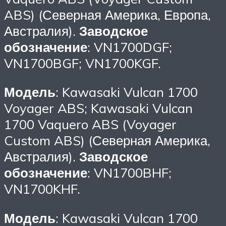
ABS) (Северная Америка, Европа,
Австралия).
Заводское
обозначение
: VN1700DGF;
VN1700BGF; VN1700KGF.
Модель
: Kawasaki Vulcan 1700
Voyager ABS; Kawasaki Vulcan
1700 Vaquero ABS (Voyager
Custom ABS) (Северная Америка,
Австралия).
Заводское
обозначение
: VN1700BHF;
VN1700KHF.
Модель
: Kawasaki Vulcan 1700