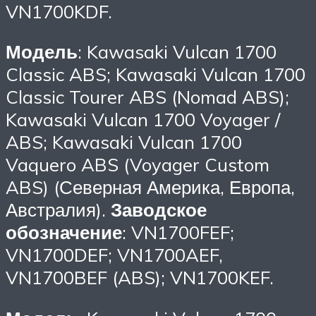
VN1700KDF.
Модель
: Kawasaki Vulcan 1700
Classic ABS; Kawasaki Vulcan 1700
Classic Tourer ABS (Nomad ABS);
Kawasaki Vulcan 1700 Voyager /
ABS; Kawasaki Vulcan 1700
Vaquero ABS (Voyager Custom
ABS) (Северная Америка, Европа,
Австралия).
Заводское
обозначение
: VN1700FEF;
VN1700DEF; VN1700AEF,
VN1700BEF (ABS); VN1700KEF.