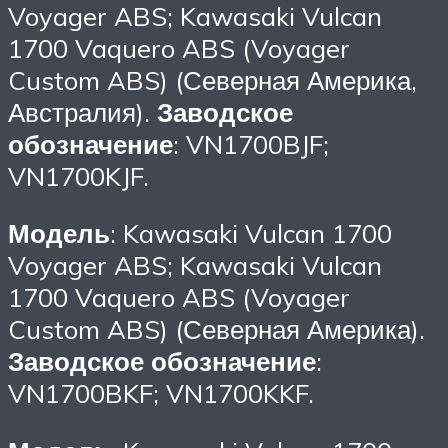
Voyager ABS; Kawasaki Vulcan
1700 Vaquero ABS (Voyager
Custom ABS) (Северная Америка,
Австралия).
Заводское
обозначение
: VN1700BJF;
VN1700KJF.
Модель
: Kawasaki Vulcan 1700
Voyager ABS; Kawasaki Vulcan
1700 Vaquero ABS (Voyager
Custom ABS) (Северная Америка).
Заводское обозначение
:
VN1700BKF; VN1700KKF.