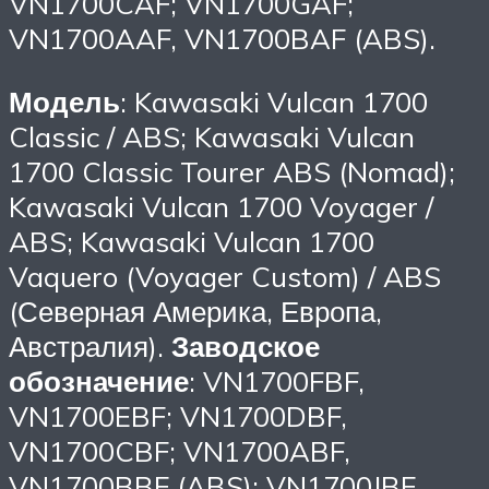
VN1700CAF; VN1700GAF;
VN1700AAF, VN1700BAF (ABS).
Модель
: Kawasaki Vulcan 1700
Classic / ABS; Kawasaki Vulcan
1700 Classic Tourer ABS (Nomad);
Kawasaki Vulcan 1700 Voyager /
ABS; Kawasaki Vulcan 1700
Vaquero (Voyager Custom) / ABS
(Северная Америка, Европа,
Австралия).
Заводское
обозначение
: VN1700FBF,
VN1700EBF; VN1700DBF,
VN1700CBF; VN1700ABF,
VN1700BBF (ABS); VN1700JBF,