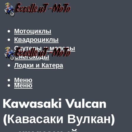
Мотоциклы
Квадроциклы
Скутеры и мопеды
Снегоходы
Лодки и Катера
Меню
Меню
Kawasaki Vulcan
(Кавасаки Вулкан)