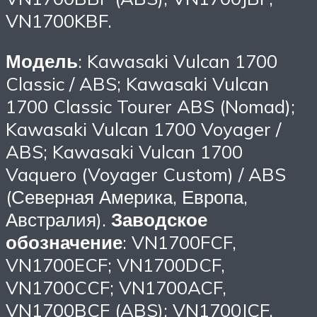
VN1700KBF.
Модель
: Kawasaki Vulcan 1700
Classic / ABS; Kawasaki Vulcan
1700 Classic Tourer ABS (Nomad);
Kawasaki Vulcan 1700 Voyager /
ABS; Kawasaki Vulcan 1700
Vaquero (Voyager Custom) / ABS
(Северная Америка, Европа,
Австралия).
Заводское
обозначение
: VN1700FCF,
VN1700ECF; VN1700DCF,
VN1700CCF; VN1700ACF,
VN1700BCF (ABS); VN1700JCF,