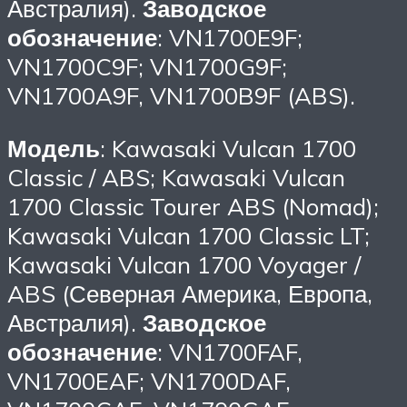
Австралия).
Заводское
обозначение
: VN1700E9F;
VN1700C9F; VN1700G9F;
VN1700A9F, VN1700B9F (ABS).
Модель
: Kawasaki Vulcan 1700
Classic / ABS; Kawasaki Vulcan
1700 Classic Tourer ABS (Nomad);
Kawasaki Vulcan 1700 Classic LT;
Kawasaki Vulcan 1700 Voyager /
ABS (Северная Америка, Европа,
Австралия).
Заводское
обозначение
: VN1700FAF,
VN1700EAF; VN1700DAF,