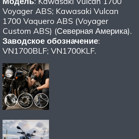
Модель
: Kawasaki Vulcan 1700
Voyager ABS; Kawasaki Vulcan
1700 Vaquero ABS (Voyager
Custom ABS) (Северная Америка).
Заводское обозначение
:
VN1700BLF; VN1700KLF.