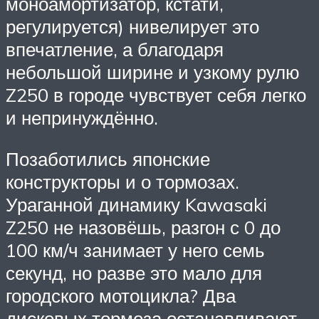
моноамортизатор, кстати,
регулируется) нивелирует это
впечатление, а благодаря
небольшой ширине и узкому рулю
Z250 в городе чувствует себя легко
и непринуждённо.
Позаботились японские
конструкторы и о тормозах.
Ураганной динамику Kawasaki
Z250 не назовёшь, разгон с 0 до
100 км/ч занимает у него семь
секунд, но разве это мало для
городского мотоцикла? Два
дисковых тормоза останавливают