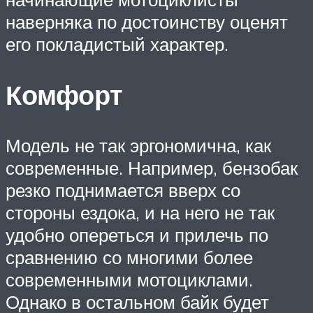
наверняка по достоинству оценят
его покладистый характер.
Комфорт
Модель не так эргономична, как
современные. Например, бензобак
резко поднимается вверх со
стороны ездока, и на него не так
удобно опереться и прилечь по
сравнению со многими более
современными мотоциклами.
Однако в остальном байк будет