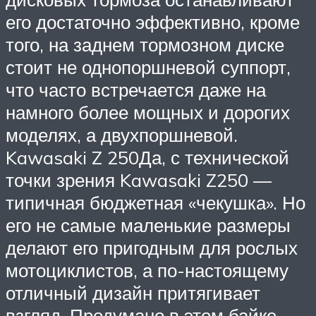
его достаточно эффективно, кроме
того, на заднем тормозном диске
стоит не однопоршневой суппорт,
что часто встречается даже на
намного более мощных и дорогих
моделях, а двухпоршневой.
Kawasaki Z 250Да, с технической
точки зрения Kawasaki Z250 —
типичная бюджетная «чекушка». Но
его не самые маленькие размеры
делают его пригодным для рослых
мотоциклистов, а по-настоящему
отличный дизайн притягивает
взгляд. Продумано в этом байке