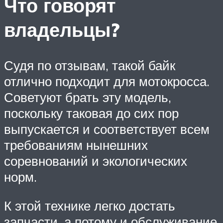
Что говорят
владельцы?
Судя по отзывам, такой байк
отлично подходит для мотокросса.
Советуют брать эту модель,
поскольку таковая до сих пор
выпускается и соответствует всем
требованиям нынешних
соревнований и экологических
норм.
К этой технике легко достать
запчасти, а потому и обслуживание