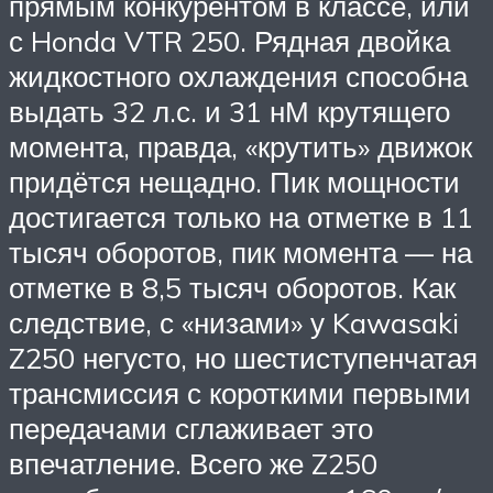
прямым конкурентом в классе, или
с Honda VTR 250. Рядная двойка
жидкостного охлаждения способна
выдать 32 л.с. и 31 нМ крутящего
момента, правда, «крутить» движок
придётся нещадно. Пик мощности
достигается только на отметке в 11
тысяч оборотов, пик момента — на
отметке в 8,5 тысяч оборотов. Как
следствие, с «низами» у Kawasaki
Z250 негусто, но шестиступенчатая
трансмиссия с короткими первыми
передачами сглаживает это
впечатление. Всего же Z250