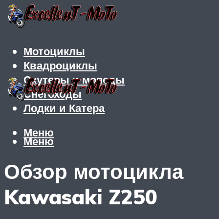
Мотоциклы
Квадроциклы
Скутеры и мопеды
Снегоходы
Лодки и Катера
Меню
Меню
Обзор мотоцикла
Kawasaki Z250