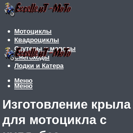
Мотоциклы
Квадроциклы
Скутеры и мопеды
Снегоходы
Лодки и Катера
Меню
Меню
Изготовление крыла
для мотоцикла с