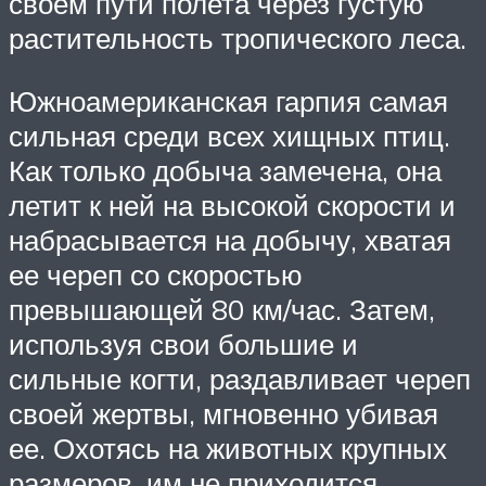
своем пути полета через густую
растительность тропического леса.
Южноамериканская гарпия самая
сильная среди всех хищных птиц.
Как только добыча замечена, она
летит к ней на высокой скорости и
набрасывается на добычу, хватая
ее череп со скоростью
превышающей 80 км/час. Затем,
используя свои большие и
сильные когти, раздавливает череп
своей жертвы, мгновенно убивая
ее. Охотясь на животных крупных
размеров, им не приходится