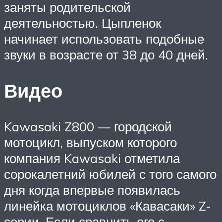
заняты родительской
деятельностью. Цыпленок
начинает использовать подобные
звуки в возрасте от 38 до 40 дней.
Видео
Kawasaki Z800 — городской
мотоцикл, выпуском которого
компания Kawasaki отметила
сорокалетний юбилей с того самого
дня когда впервые появилась
линейка мотоциклов «Кавасаки» Z-
серии. Если сравнить его с