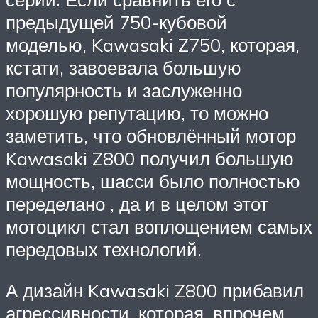
предыдущей 750-кубовой
моделью, Kawasaki Z750, которая,
кстати, завоевала большую
популярность и заслуженно
хорошую репутацию, то можно
заметить, что обновлённый мотор
Kawasaki Z800 получил большую
мощность, шасси было полностью
переделано , да и в целом этот
мотоцикл стал воплощением самых
передовых технологий.
А дизайн Kawasaki Z800 прибавил
агрессивности, которая, впрочем,