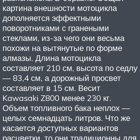
картина внешности мотоцикла
дополняется эффектными
поворотниками с гранеными
стеклами, из-за чего они весьма
похожи на вытянутые по форме
алмазы. Длина мотоцикла
составляет 210 см, высота по седлу
— 83,4 см, а дорожный просвет
составляет в 15 см. Весит
Kawasaki Z800 менее 230 кг.
Объем топливного бака неплох —
целых семнадцать литров. Что же
касается доступных вариантов
расцветки, то они традиционны для