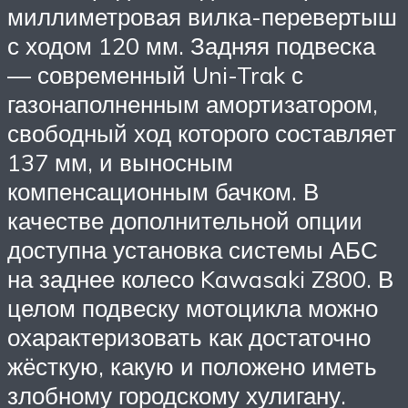
миллиметровая вилка-перевертыш
с ходом 120 мм. Задняя подвеска
— современный Uni-Trak с
газонаполненным амортизатором,
свободный ход которого составляет
137 мм, и выносным
компенсационным бачком. В
качестве дополнительной опции
доступна установка системы АБС
на заднее колесо Kawasaki Z800. В
целом подвеску мотоцикла можно
охарактеризовать как достаточно
жёсткую, какую и положено иметь
злобному городскому хулигану.