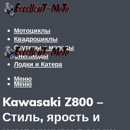
Мотоциклы
Квадроциклы
Скутеры и мопеды
Снегоходы
Лодки и Катера
Меню
Меню
Kawasaki Z800 –
Стиль, ярость и