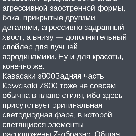
агрессивной заостренной формы,
бока, прикрытые другими
деталями, агрессивно задранный
хвост, а внизу — дополнительный
спойлер для лучшей
аэродинамики. Ну и для красоты,
конечно же.
Кавасаки з800Задняя часть
Kawasaki Z800 тоже не совсем
обычна в плане стиля, ибо здесь
присутствует оригинальная
светодиодная фара, в которой
светящиеся элементы
расположены Z-образно. Общая