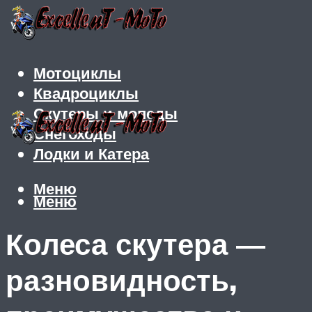
Мотоциклы
Квадроциклы
Скутеры и мопеды
Снегоходы
Лодки и Катера
Меню
Меню
Колеса скутера —
разновидность,