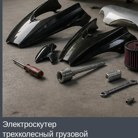
Электроскутер
трехколесный грузовой