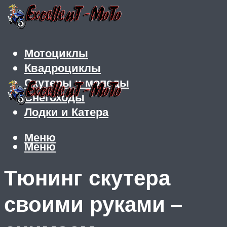
Мотоциклы
Квадроциклы
Скутеры и мопеды
Снегоходы
Лодки и Катера
Меню
Меню
Тюнинг скутера
своими руками –