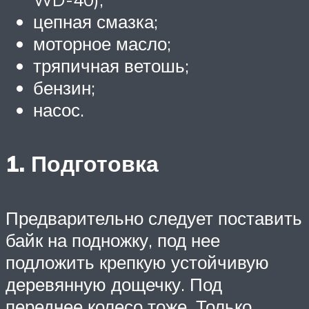
цепная смазка;
моторное масло;
тряпичная ветошь;
бензин;
насос.
1. Подготовка
Предварительно следует поставить
байк на подножку, под нее
подложить крепкую устойчивую
деревянную дощечку. Под
переднее колесо тоже. Только