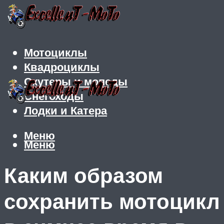
Мотоциклы
Квадроциклы
Скутеры и мопеды
Снегоходы
Лодки и Катера
Меню
Меню
Каким образом
сохранить мотоцикл