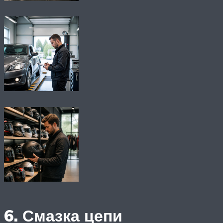
6. Смазка цепи